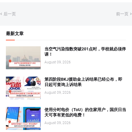
后一页
前一页
最新文章
当空气污染指数突破201点时，学校就必须停
课！
August 09, 2026
第四阶段BKJ援助金上诉结果已经公布，即
日起可查询上诉结果
August 09, 2026
使用分时电价（ToU）的住家用户，国庆日当
天可享有更低的电费！
August 09, 2026