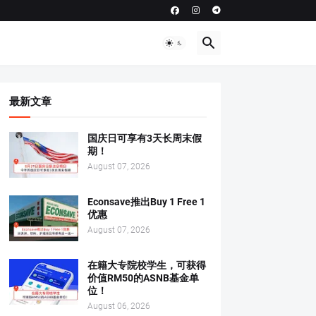
最新文章
国庆日可享有3天长周末假
期！
August 07, 2026
Econsave推出Buy 1 Free 1
优惠
August 07, 2026
在籍大专院校学生，可获得
价值RM50的ASNB基金单
位！
August 06, 2026