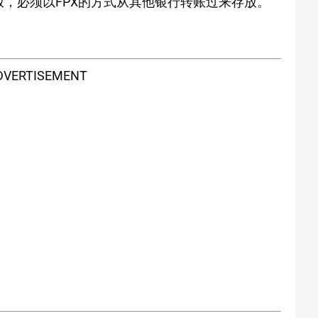
king存放，必须以FPX的方式从其他银行转账过来存放。
DVERTISEMENT