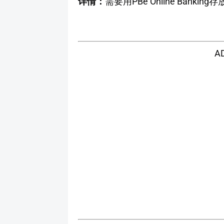
详情：
需要用PBe Online Ban
A