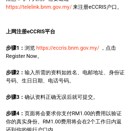
https://telelink.bnm.gov.my/
来注册eCCRIS户口。
上网注册eCCRIS平台
步骤1：
浏览
https://eccris.bnm.gov.my/
，点击
Register Now。
步骤2：
输入所需的资料如姓名、电邮地址、身份证
号码、生日日期、电话号码。
步骤3：
确认资料正确无误后就可提交。
步骤4：
页面将会要求你支付RM1.00的费用以验证
你的真实身份。RM1.00费用将会在2个工作日内返
还到你的银行户口内。