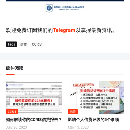
欢迎免费订阅我们的
Telegram
以掌握最新资讯。
Tags
信贷
CCRIS
延伸阅读
CCRIS
信贷
如何解读你的CCRIS信贷报告？
影响个人信贷评级的5个事项
July 26, 2023
May 13, 2023