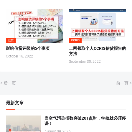
信贷
CCRIS
影响信贷评级的5个事项
上网领取个人CCRIS信贷报告的
方法
October 18, 2022
September 30, 2022
后一页
前一页
最新文章
当空气污染指数突破201点时，学校就必须停
课！
August 09, 2026