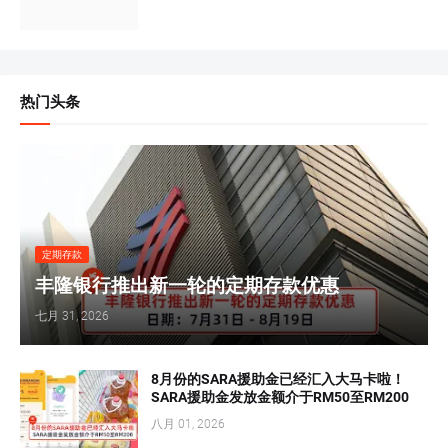
热门头条
定期存款
丰隆银行推出新一轮的定期存款优惠
七月 31, 2026
8月份的SARA援助金已经汇入大马卡啦！
SARA援助金发放金额介于RM50至RM200
八月 01, 2026