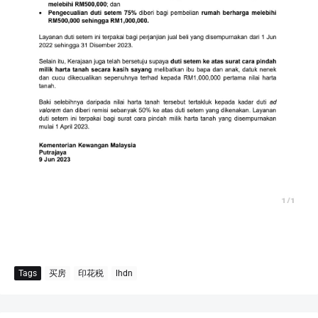
Tags
买房
印花税
lhdn