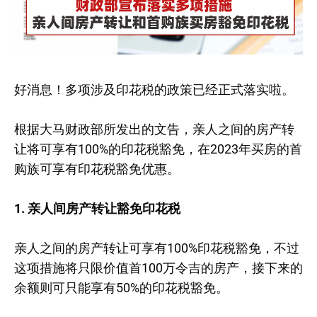
好消息！多项涉及印花税的政策已经正式落实啦。
根据大马财政部所发出的文告，亲人之间的房产转
让将可享有100%的印花税豁免，在2023年买房的首
购族可享有印花税豁免优惠。
1. 亲人间房产转让豁免印花税
亲人之间的房产转让可享有100%印花税豁免，不过
这项措施将只限价值首100万令吉的房产，接下来的
余额则可只能享有50%的印花税豁免。