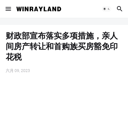
财政部宣布落实多项措施，亲人
间房产转让和首购族买房豁免印
花税
六月 09, 2023