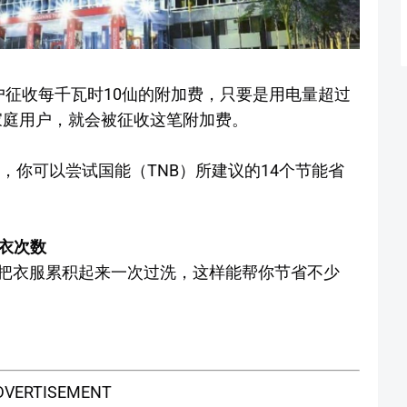
户征收每千瓦时10仙的附加费，只要是用电量超过
的家庭用户，就会被征收这笔附加费。
时，你可以尝试国能（TNB）所建议的14个节能省
洗衣次数
把衣服累积起来一次过洗，这样能帮你节省不少
DVERTISEMENT