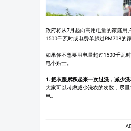
政府将从7月起向高用电量的家庭用
1500千瓦时或电费单超过RM708
如果你不想要用电量超过1500千瓦
电小贴士。
1. 把衣服累积起来一次过洗，减少
大家可以考虑减少洗衣的次数，尽量
电。
A