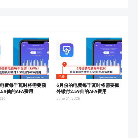
电费
的电费每千瓦时将需要额
6月份的电费每千瓦时将需要额
.59仙的AFA费用
外缴付2.59仙的AFA费用
2026
June 01, 2026