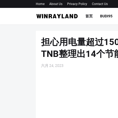
Home
About Us
Privacy Policy
Contact Us
首页
BUDI95
担心用电量超过15
TNB整理出14个
六月 24, 2023