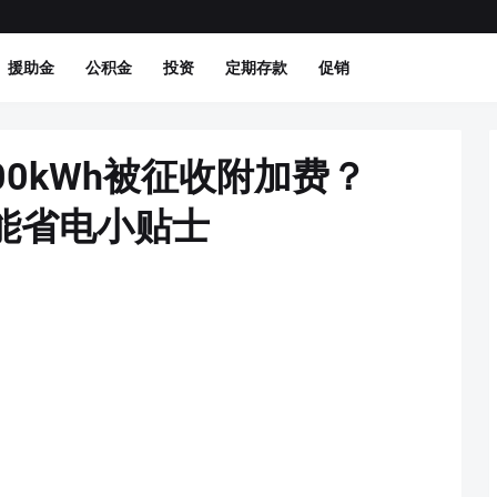
援助金
公积金
投资
定期存款
促销
00kWh被征收附加费？
节能省电小贴士