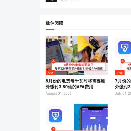
延伸阅读
AFA
TNB
8月份的电费每千瓦时将需要额
7月份
外缴付3.80仙的AFA费用
外缴付3
August 01, 2026
July 01, 