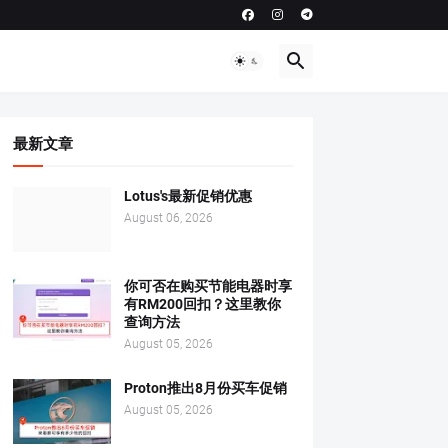
最新文章
Lotus's最新促销优惠
August 06, 2026
你可否在购买节能电器时享
有RM200回扣？这里教你
查询方法
August 05, 2026
Proton推出8月份买车促销
August 05, 2026