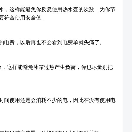
水，这样能避免你反复使用热水壶的次数，为你节
要符合使用安全值。
的电费，以后再也不会看到电费单就头痛了。
cm，这样能避免冰箱过热产生负荷，你也尽量别把
时间使用还是会消耗不少的电，因此在没有使用电