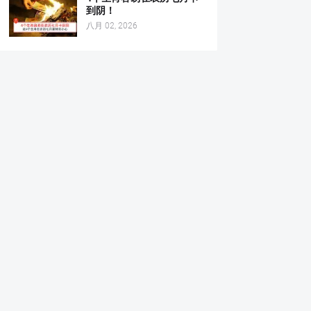
到阴！
八月 02, 2026