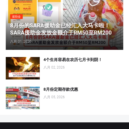
援助金
8月份的SARA援助金已经汇入大马卡啦！
SARA援助金发放金额介于RM50至RM200
八月 01, 2026
4个生肖容易在农历七月卡到阴！
八月 02, 2026
8月份定期存款优惠
八月 05, 2026