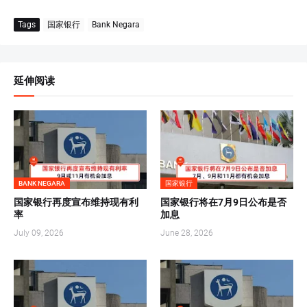
Tags
国家银行
Bank Negara
延伸阅读
BANK NEGARA
国家银行
国家银行再度宣布维持现有利
国家银行将在7月9日公布是否
率
加息
July 09, 2026
June 28, 2026