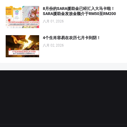
8月份的SARA援助金已经汇入大马卡啦！
SARA援助金发放金额介于RM50至RM200
八月 01, 2026
4个生肖容易在农历七月卡到阴！
八月 02, 2026