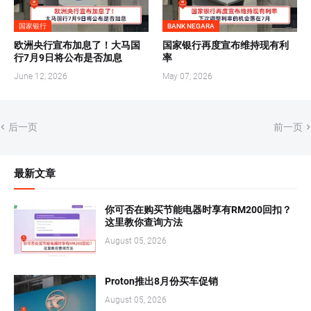
国家银行
BANK NEGARA
欧洲央行宣布加息了！大马国
国家银行再度宣布维持现有利
行7月9日将公布是否加息
率
June 12, 2026
May 07, 2026
后一页
前一页
最新文章
你可否在购买节能电器时享有RM200回扣？
这里教你查询方法
August 05, 2026
Proton推出8月份买车促销
August 05, 2026