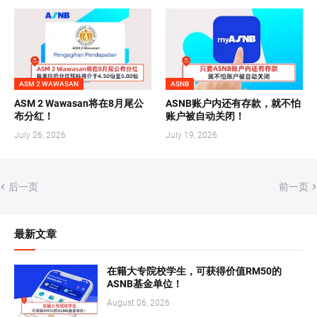
ASM 2 WAWASAN
ASNB
ASM 2 Wawasan将在8月尾公
ASNB账户内还有存款，就不怕
布分红！
账户被自动关闭！
July 26, 2026
July 19, 2026
后一页
前一页
最新文章
在籍大专院校学生，可获得价值RM50的
ASNB基金单位！
August 06, 2026