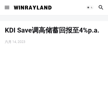
KDI Save调高储蓄回报至4%p.a.
六月 14, 2023