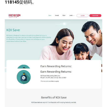
118145
促销码。