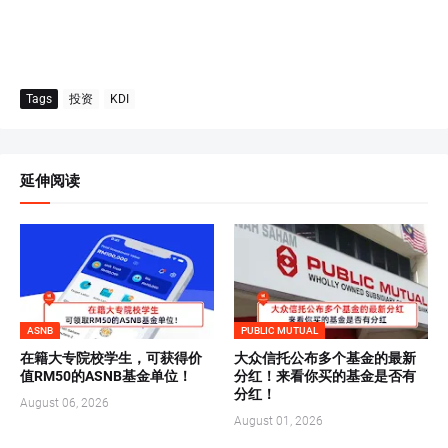
Tags
投资
KDI
延伸阅读
ASNB
PUBLIC MUTUAL
在籍大专院校学生，可获得价
大众信托公布多个基金的最新
值RM50的ASNB基金单位！
分红！来看你买的基金是否有
分红！
August 06, 2026
August 01, 2026