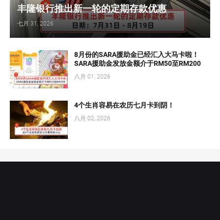
丰隆银行推出新一轮的定期存款优惠
七月 31, 2026
8月份的SARA援助金已经汇入大马卡啦！
SARA援助金发放金额介于RM50至RM200
八月 01, 2026
4个生肖容易在农历七月卡到阴！
八月 02, 2026