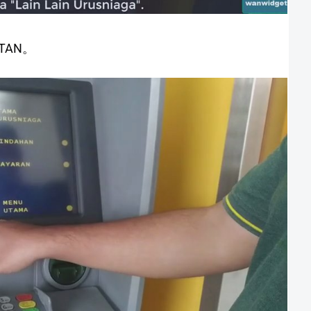
ATAN。