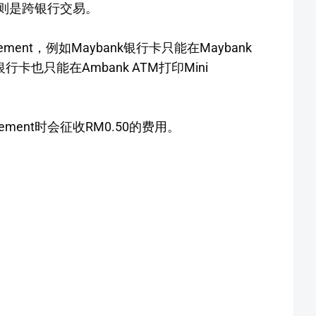
S则是跨银行交易。
ment，例如Maybank银行卡只能在Maybank
nk银行卡也只能在Ambank ATM打印Mini
tement时会征收RM0.50的费用。