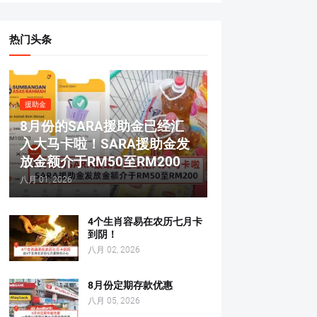
热门头条
援助金
8月份的SARA援助金已经汇
入大马卡啦！SARA援助金发
放金额介于RM50至RM200
八月 01, 2026
4个生肖容易在农历七月卡
到阴！
八月 02, 2026
8月份定期存款优惠
八月 05, 2026