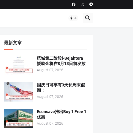
最新文章
槟城第二阶段i-Sejahtera
援助金将在8月13日前发放
August 07, 2026
国庆日可享有3天长周末假
期！
August 07, 2026
Econsave推出Buy 1 Free 1
优惠
August 07, 2026