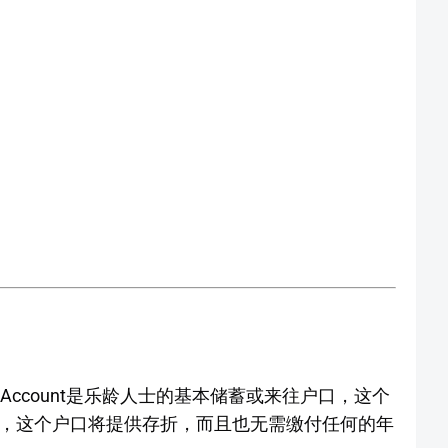
/ Current Account是乐龄人士的基本储蓄或来往户口，这个
有，这个户口将提供存折，而且也无需缴付任何的年