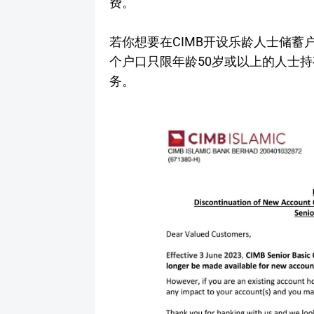
费。
若你想要在CIMB开设乐龄人士储蓄户口，你
个户口只限年龄50岁或以上的人士持有，这个户
务。