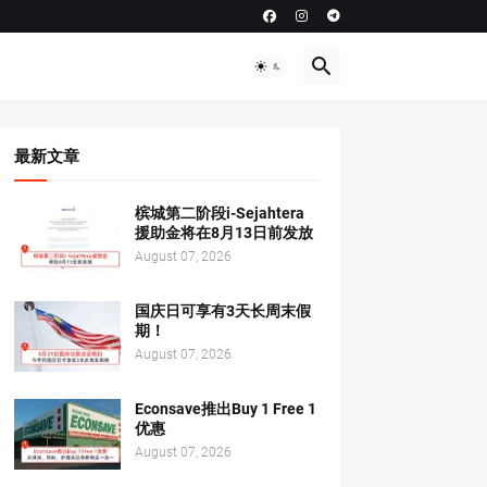
最新文章
槟城第二阶段i-Sejahtera
援助金将在8月13日前发放
August 07, 2026
国庆日可享有3天长周末假
期！
August 07, 2026
Econsave推出Buy 1 Free 1
优惠
August 07, 2026