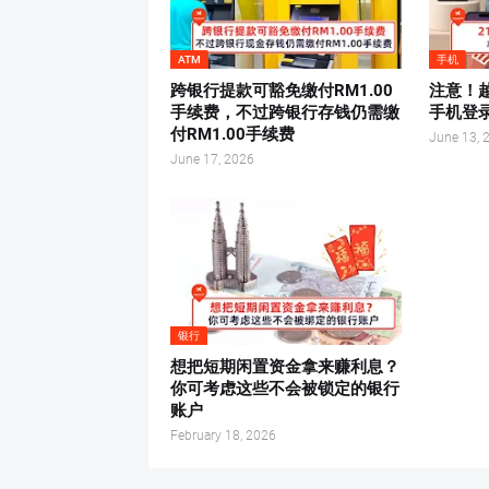
ATM
手机
跨银行提款可豁免缴付RM1.00
注意！
手续费，不过跨银行存钱仍需缴
手机登录
付RM1.00手续费
June 13, 
June 17, 2026
银行
想把短期闲置资金拿来赚利息？
你可考虑这些不会被锁定的银行
账户
February 18, 2026