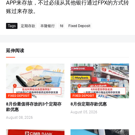
APP来存放，不过必须从其他银行通过FPX的方式转
账过来存放。
Tags
定期存款
丰隆银行
fd
Fixed Deposit
延伸阅读
FIXED DEPOSIT
FIXED DEPOSIT
8月份最值得存放的3个定期存
8月份定期存款优惠
款优惠
August 05, 2026
August 08, 2026