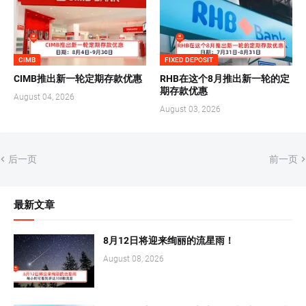
CIMB
FIXED DEPOSIT
CIMB推出新一轮定期存款优惠
RHB在这个8月推出新一轮的定
期存款优惠
August 04, 2026
August 03, 2026
后一页
前一页
最新文章
8月12日将迎来绚丽的流星雨！
August 08, 2026