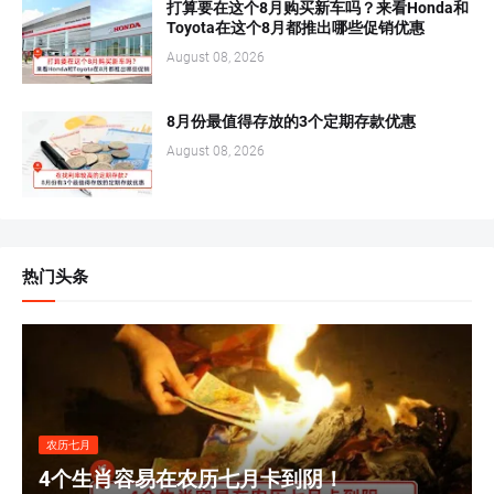
打算要在这个8月购买新车吗？来看Honda和
Toyota在这个8月都推出哪些促销优惠
August 08, 2026
8月份最值得存放的3个定期存款优惠
August 08, 2026
热门头条
农历七月
4个生肖容易在农历七月卡到阴！