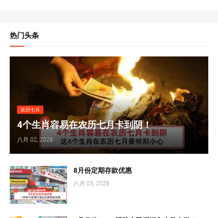
热门头条
农历七月
4个生肖容易在农历七月卡到阴！
八月 02, 2026
8月份定期存款优惠
八月 05, 2026