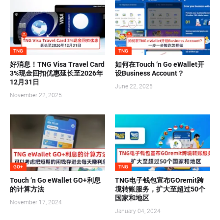
TNG
TNG
好消息！TNG Visa Travel Card
如何在Touch ‘n Go eWallet开
3%现金回扣优惠延长至2026年
设Business Account？
12月31日
June 22, 2025
November 22, 2025
GO+
TNG
Touch ‘n Go eWallet GO+利息
TNG电子钱包宣布GOremit跨
的计算方法
境转账服务，扩大至超过50个
国家和地区
November 17, 2024
January 04, 2024