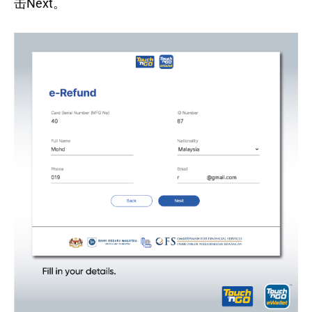
击Next。