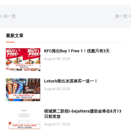
后一页
前一页
最新文章
KFC推出Buy 1 Free 1！优惠只有3天
August 08, 2026
Lotus’s推出冰淇淋买一送一！
August 08, 2026
槟城第二阶段i-Sejahtera援助金将在8月13
日前发放
August 07, 2026