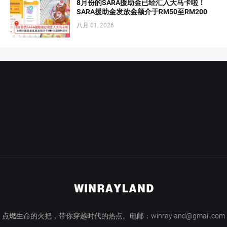
8月份的SARA援助金已经汇入大马卡啦！
SARA援助金发放金额介于RM50至RM200
八月 01, 2026
点燃生命的火把，带你穿越时代的热点。电邮：winrayland@gmail.com