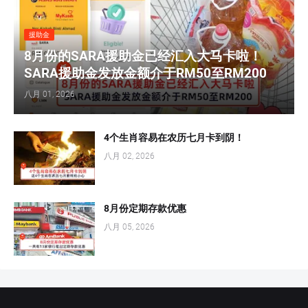
援助金
8月份的SARA援助金已经汇入大马卡啦！
SARA援助金发放金额介于RM50至RM200
八月 01, 2026
4个生肖容易在农历七月卡到阴！
八月 02, 2026
8月份定期存款优惠
八月 05, 2026