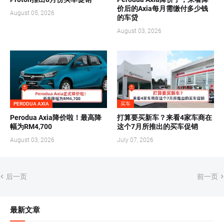
价后的Axia每月需缴付多少钱
August 05, 2026
的车贷
August 03, 2026
PERODUA AXIA
买车
Perodua Axia降价啦！最高降
打算要买新车？来看4家车商在
幅为RM4,700
这个7月所推出的买车促销
August 03, 2026
July 07, 2026
后一页
前一页
最新文章