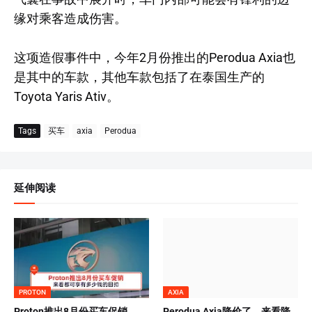
缘对乘客造成伤害。
这项造假事件中，今年2月份推出的Perodua Axia也
是其中的车款，其他车款包括了在泰国生产的
Toyota Yaris Ativ。
Tags
买车
axia
Perodua
延伸阅读
PROTON
AXIA
Proton推出8月份买车促销
Perodua Axia降价了，来看降