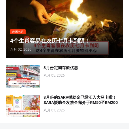
农历七月
4个生肖容易在农历七月卡到阴！
八月 02, 2026
8月份定期存款优惠
八月 05, 2026
8月份的SARA援助金已经汇入大马卡啦！
SARA援助金发放金额介于RM50至RM200
八月 01, 2026