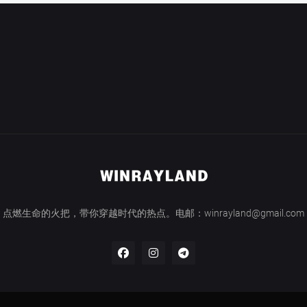
点燃生命的火把，带你穿越时代的热点。电邮：winrayland@gmail.com