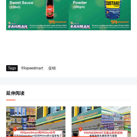
Tags
99speedmart
促销
延伸阅读