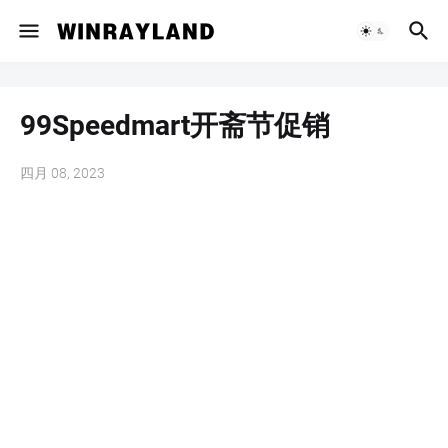
99Speedmart开斋节促销
四月 08, 2023