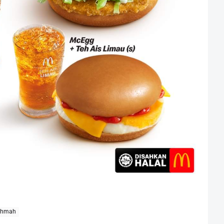
ahmah