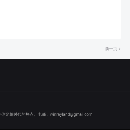
前一页
越时代的热点。电邮：winrayland@gmail.com