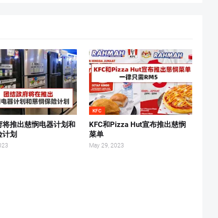
KFC
府将推出慈悯电器计划和
KFC和Pizza Hut宣布推出慈悯
险计划
菜单
023
May 29, 2023