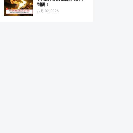
到阴！
八月 02, 2026