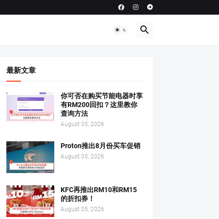
最新文章
你可否在购买节能电器时享
有RM200回扣？这里教你
查询方法
August 05, 2026
Proton推出8月份买车促销
August 05, 2026
KFC再推出RM10和RM15
的折扣券！
August 05, 2026