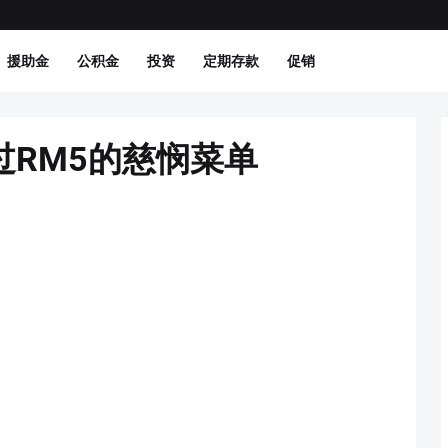
援助金
公积金
投资
定期存款
促销
过RM5的慈悯菜单