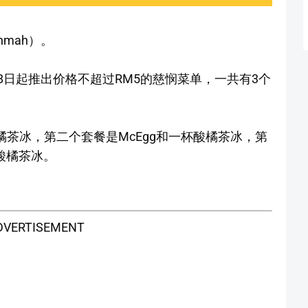
hmah）。
年3月8日起推出价格不超过RM5的慈悯菜单，一共有3个
杯酸橘茶冰，第二个套餐是McEgg和一杯酸橘茶冰，第
杯酸橘茶冰。
DVERTISEMENT