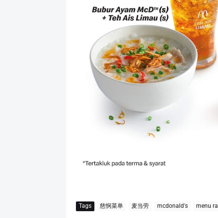
Tags
慈悯菜单
麦当劳
mcdonald's
menu r