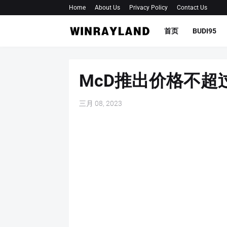
Home
About Us
Privacy Policy
Contact Us
首页
BUDI95
McD推出价格不超
三月 08, 2023