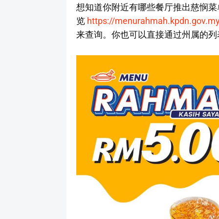
想知道你附近有哪些餐厅推出慈悯菜
览
https://menurahmah.kpdn.gov.my
来查询。你也可以直接通过州属的列