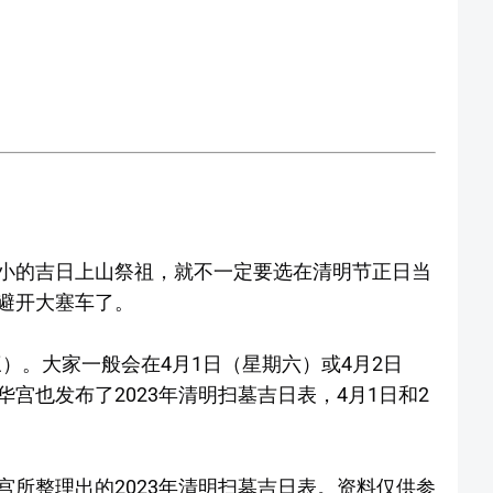
小的吉日上山祭祖，就不一定要选在清明节正日当
避开大塞车了。
三）。大家一般会在4月1日（星期六）或4月2日
宫也发布了2023年清明扫墓吉日表，4月1日和2
所整理出的2023年清明扫墓吉日表。资料仅供参