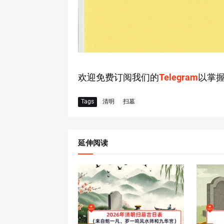
欢迎免费订阅我们的
Telegram
以掌
Tags
清明
扫墓
延伸阅读