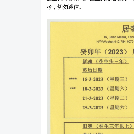
考，切勿迷信。