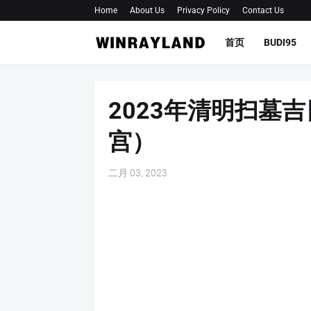
Home
About Us
Privacy Policy
Contact Us
首页
BUDI95
2023年清明扫墓
宫）
二月 03, 2023