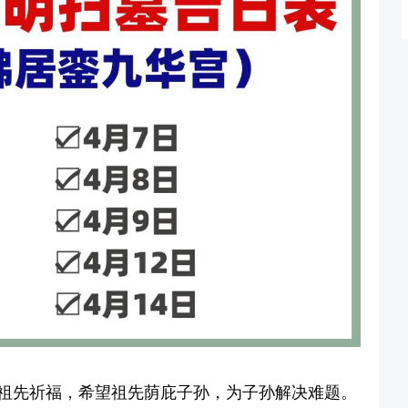
祖先祈福，希望祖先荫庇子孙，为子孙解决难题。