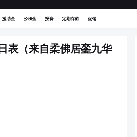
援助金
公积金
投资
定期存款
促销
吉日表（来自柔佛居銮九华