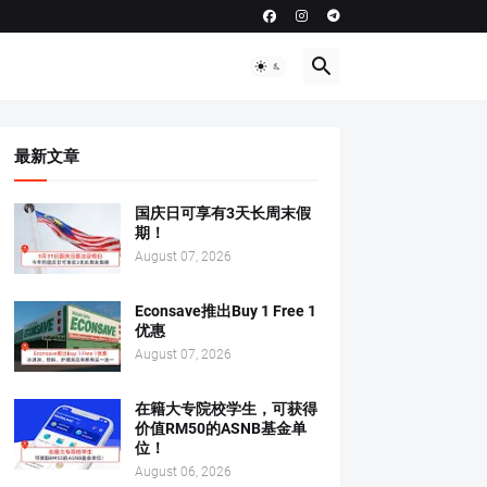
最新文章
国庆日可享有3天长周末假
期！
August 07, 2026
Econsave推出Buy 1 Free 1
优惠
August 07, 2026
在籍大专院校学生，可获得
价值RM50的ASNB基金单
位！
August 06, 2026