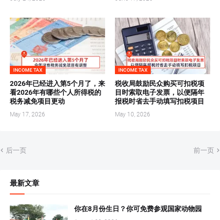
INCOME TAX
INCOME TAX
2026年已经进入第5个月了，来
税收局鼓励民众购买可扣税项
看2026年有哪些个人所得税的
目时索取电子发票，以便隔年
税务减免项目更动
报税时省去手动填写扣税项目
May 17, 2026
May 10, 2026
后一页
前一页
最新文章
你在8月份生日？你可免费参观国家动物园