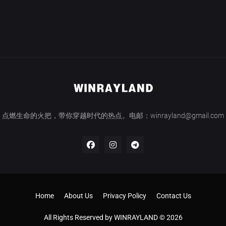
点燃生命的火把，带你穿越时代的热点。电邮：winrayland@gmail.com
Home
About Us
Privacy Policy
Contact Us
All Rights Reserved by WINRAYLAND © 2026