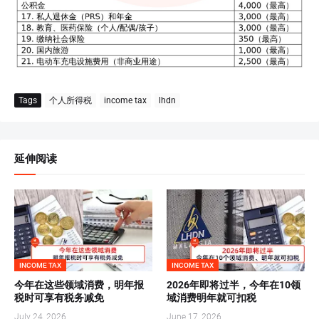
Tags
个人所得税
income tax
lhdn
延伸阅读
INCOME TAX
INCOME TAX
今年在这些领域消费，明年报
2026年即将过半，今年在10领
税时可享有税务减免
域消费明年就可扣税
July 24, 2026
June 17, 2026