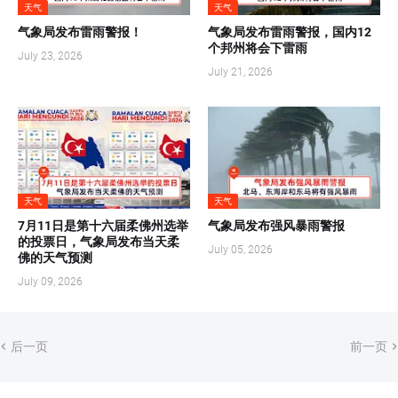
天气
天气
气象局发布雷雨警报！
气象局发布雷雨警报，国内12
个邦州将会下雷雨
July 23, 2026
July 21, 2026
天气
天气
7月11日是第十六届柔佛州选举
气象局发布强风暴雨警报
的投票日，气象局发布当天柔
July 05, 2026
佛的天气预测
July 09, 2026
后一页
前一页