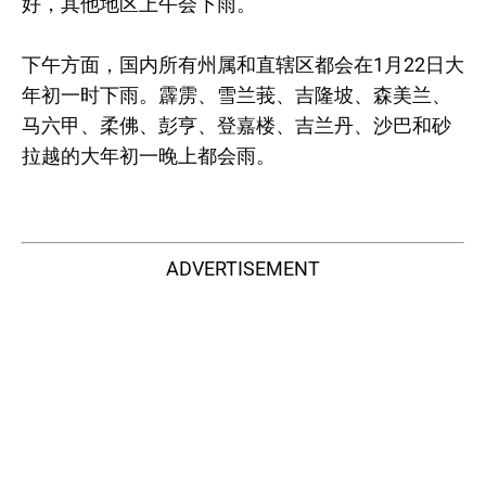
好，其他地区上午会下雨。
下午方面，国内所有州属和直辖区都会在1月22日大
年初一时下雨。霹雳、雪兰莪、吉隆坡、森美兰、
马六甲、柔佛、彭亨、登嘉楼、吉兰丹、沙巴和砂
拉越的大年初一晚上都会雨。
ADVERTISEMENT