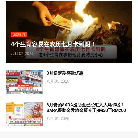
农历七月
4个生肖容易在农历七月卡到阴！
八月 02, 2026
8月份定期存款优惠
八月 05, 2026
8月份的SARA援助金已经汇入大马卡啦！
SARA援助金发放金额介于RM50至RM200
八月 01, 2026