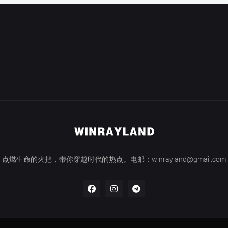
点燃生命的火把，带你穿越时代的热点。电邮：winrayland@gmail.com