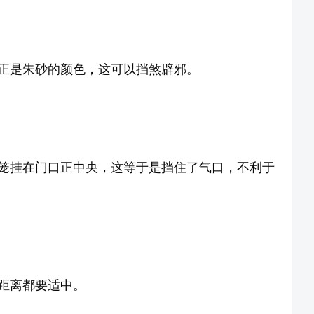
正是朱砂的颜色，这可以挡煞辟邪。
笼挂在门口正中央，这等于是挡住了气口，不利于
距离都要适中。