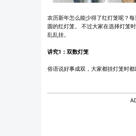
农历新年怎么能少得了红灯笼呢？每
圆的红灯笼。 不过大家在选择灯笼
乱乱挂。
讲究1：双数灯笼
俗语说好事成双，大家都挂灯笼时都
A