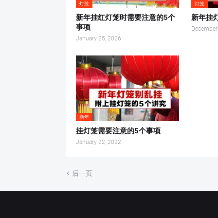
灯笼
灯笼
新年挂红灯笼时需要注意的5个
新年挂
事项
December
January 25, 2026
新年
挂灯笼需要注意的5个事项
January 22, 2022
后一页