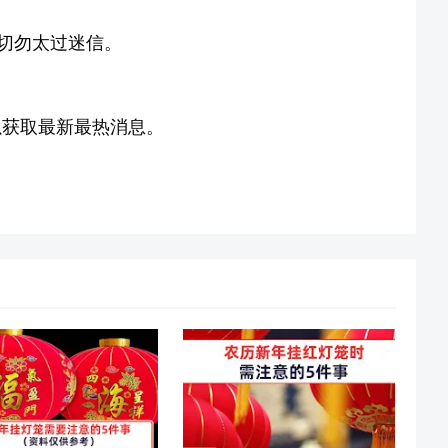
切勿太过迷信。
获取最新最热消息。