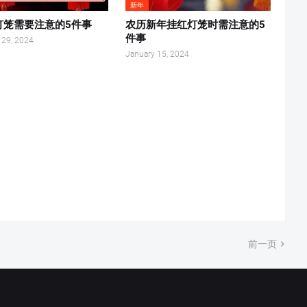
新年
灯笼需要注意的5件事
农历新年挂红灯笼时需注意的5
件事
 29, 2024
January 15, 2024
前一页