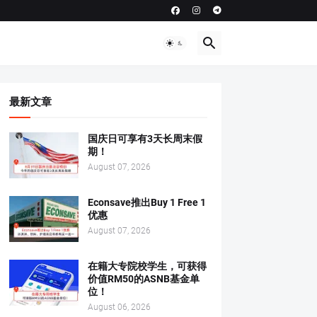
最新文章
国庆日可享有3天长周末假
期！
August 07, 2026
Econsave推出Buy 1 Free 1
优惠
August 07, 2026
在籍大专院校学生，可获得
价值RM50的ASNB基金单
位！
August 06, 2026