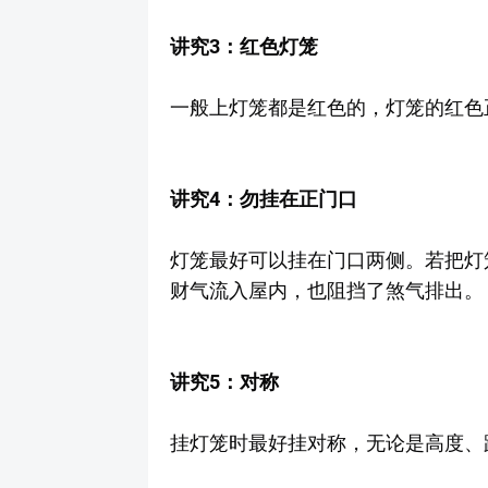
讲究3：红色灯笼
一般上灯笼都是红色的，灯笼的红色
讲究4：勿挂在正门口
灯笼最好可以挂在门口两侧。若把灯
财气流入屋内，也阻挡了煞气排出。
讲究5：对称
挂灯笼时最好挂对称，无论是高度、