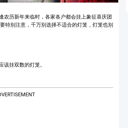
逢农历新年来临时，各家各户都会挂上象征喜庆团
时要特别注意，千万别选择不适合的灯笼，灯笼也别
应该挂双数的灯笼。
DVERTISEMENT