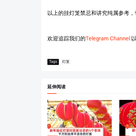
以上的挂灯笼禁忌和讲究纯属参考，
欢迎追踪我们的
Telegram Channel
以
Tags
灯笼
延伸阅读