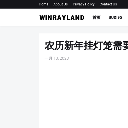
Home
About Us
Privacy Policy
Contact Us
首页
BUDI95
农历新年挂灯笼需
一月 13, 2023