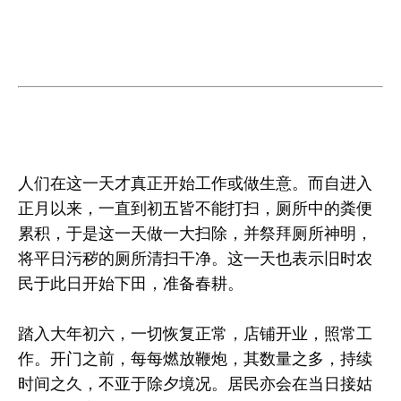
人们在这一天才真正开始工作或做生意。而自进入
正月以来，一直到初五皆不能打扫，厕所中的粪便
累积，于是这一天做一大扫除，并祭拜厕所神明，
将平日污秽的厕所清扫干净。这一天也表示旧时农
民于此日开始下田，准备春耕。
踏入大年初六，一切恢复正常，店铺开业，照常工
作。开门之前，每每燃放鞭炮，其数量之多，持续
时间之久，不亚于除夕境况。居民亦会在当日接姑