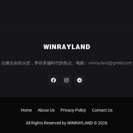
点燃生命的火把，带你穿越时代的热点。电邮：winrayland@gmail.com
Home
About Us
Privacy Policy
Contact Us
All Rights Reserved by WINRAYLAND © 2026