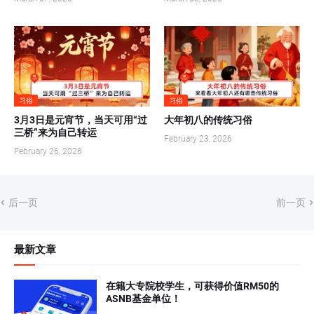
习俗
习俗
3月3日是元宵节，当天可用“过
大年初八的传统习俗
三桥”来为自己转运
February 23, 2026
February 26, 2026
后一页
前一页
最新文章
在籍大专院校学生，可获得价值RM50的
ASNB基金单位！