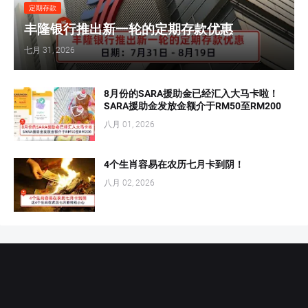
定期存款
丰隆银行推出新一轮的定期存款优惠
七月 31, 2026
8月份的SARA援助金已经汇入大马卡啦！
SARA援助金发放金额介于RM50至RM200
八月 01, 2026
4个生肖容易在农历七月卡到阴！
八月 02, 2026