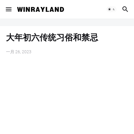
大年初六传统习俗和禁忌
一月 26, 2023