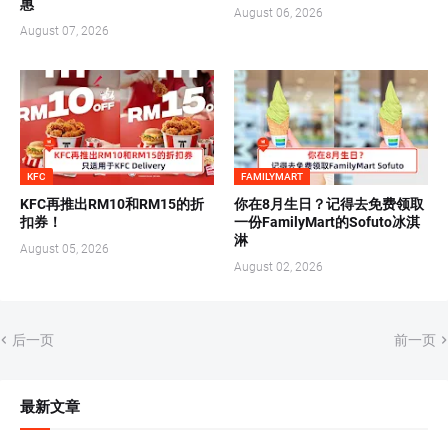
惠
August 06, 2026
August 07, 2026
KFC
FAMILYMART
KFC再推出RM10和RM15的折
你在8月生日？记得去免费领取
扣券！
一份FamilyMart的Sofuto冰淇
淋
August 05, 2026
August 02, 2026
后一页
前一页
最新文章