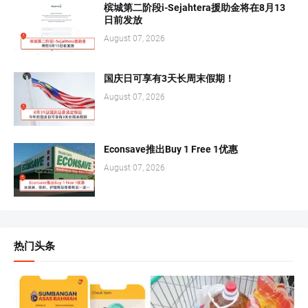
槟城第二阶段i-Sejahtera援助金将在8月13
日前发放
August 07, 2026
国庆日可享有3天长周末假期！
August 07, 2026
Econsave推出Buy 1 Free 1优惠
August 07, 2026
热门头条