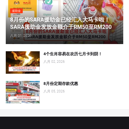
援助金
8月份的SARA援助金已经汇入大马卡啦！
SARA援助金发放金额介于RM50至RM200
八月 01, 2026
4个生肖容易在农历七月卡到阴！
八月 02, 2026
8月份定期存款优惠
八月 05, 2026