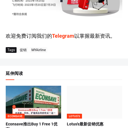
欢迎免费订阅我们的
Telegram
以掌握最新资讯。
Tags
促销
MYAirline
延伸阅读
ECONSAVE
LOTUS'S
Econsave推出Buy 1 Free 1优
Lotus's最新促销优惠