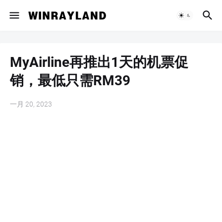
MyAirline再推出1天的机票促
销，最低只需RM39
一月 20, 2023