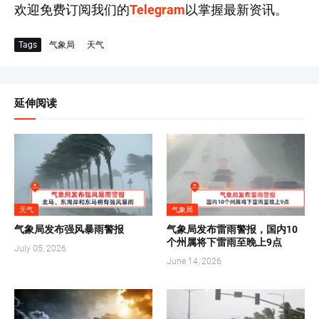
欢迎免费订阅我们的
Telegram
以掌握最新资讯。
Tags
气象局
天气
延伸阅读
天气
气象局
气象局发布强风暴雨警报
气象局发布雷雨警报，国内10
个州属将下雷雨至晚上9点
July 05, 2026
June 14, 2026