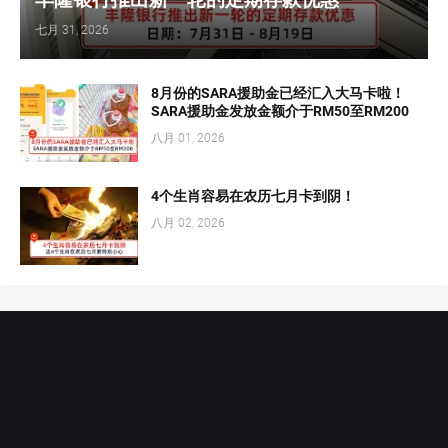
七月 31, 2026
8月份的SARA援助金已经汇入大马卡啦！
SARA援助金发放金额介于RM50至RM200
八月 01, 2026
4个生肖容易在农历七月卡到阴！
八月 02, 2026