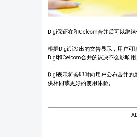
Digi保证在和Celcom合并后可
根据Digi所发出的文告显示，用户
Digi和Celcom合并的议决不会影
Digi表示将会即时向用户公布合并的
供相同或更好的使用体验。
A