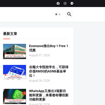
最新文章
Econsave推出Buy 1 Free 1
优惠
August 07, 2026
在籍大专院校学生，可获得
价值RM50的ASNB基金单
位！
August 06, 2026
WhatsApp又推出3项新功
能和更新，来看都有哪些新
功能和更新
August 06, 2026