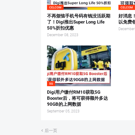
CELCOM
CELCOM
不再烦恼手机号码有钱没活跃期
好消息！
了！Digi推出Super Long Life
以免费领取
50%折扣优惠
December
December 08, 2023
5G
Digi用户缴付RM10获取5G
Booster后，将可获得额外多达
90GB的上网数据
September 05, 2023
后一页