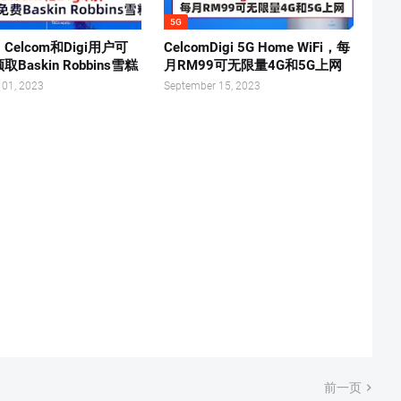
5G
Celcom和Digi用户可
CelcomDigi 5G Home WiFi，每
Baskin Robbins雪糕
月RM99可无限量4G和5G上网
 01, 2023
September 15, 2023
前一页