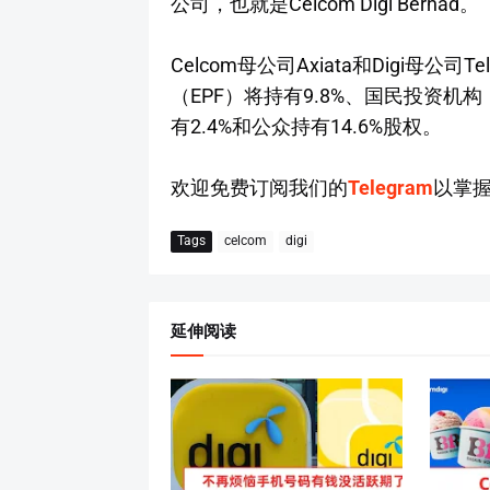
公司，也就是Celcom Digi Berhad。
Celcom母公司Axiata和Digi母公
（EPF）将持有9.8%、国民投资机构
有2.4%和公众持有14.6%股权。
欢迎免费订阅我们的
Telegram
以掌
Tags
celcom
digi
延伸阅读