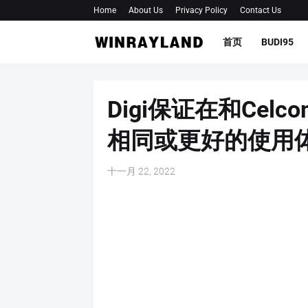
Home
About Us
Privacy Policy
Contact Us
首页
BUDI95
Digi保证在和Ce
相同或更好的使用
十一月 22, 2022