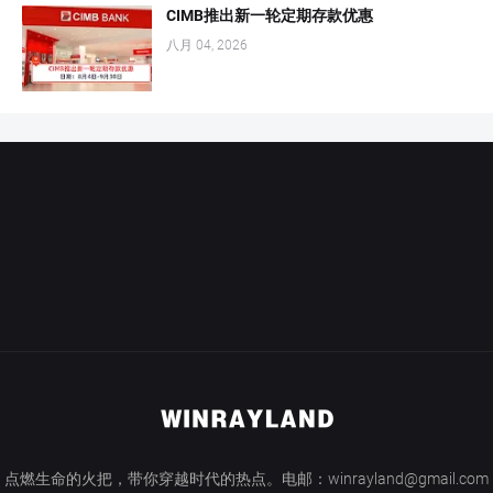
CIMB推出新一轮定期存款优惠
八月 04, 2026
点燃生命的火把，带你穿越时代的热点。电邮：winrayland@gmail.com