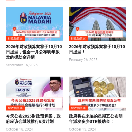
财政预算案
财政预算案
2026年财政预算案将于10月10
2026年财政预算案将于10月10
日提呈，也会一并公布明年派
日提呈！
发的援助金详情
February 26, 2025
September 16, 2025
财政预算案
财政预算案
今天公布2025财政预算案，政
政府将在来临的星期五公布明
府应该会继续推行6项计划
年派发多少STR援助金！
October 18, 2024
October 13, 2024