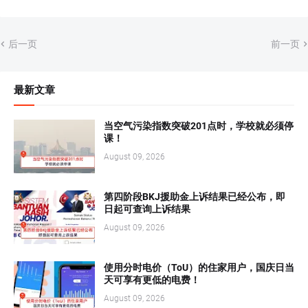
后一页
前一页
最新文章
当空气污染指数突破201点时，学校就必须停
课！
August 09, 2026
第四阶段BKJ援助金上诉结果已经公布，即
日起可查询上诉结果
August 09, 2026
使用分时电价（ToU）的住家用户，国庆日当
天可享有更低的电费！
August 09, 2026