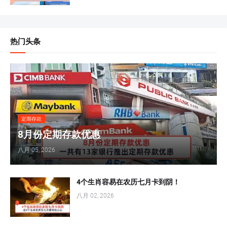
热门头条
定期存款
8月份定期存款优惠
八月 05, 2026
4个生肖容易在农历七月卡到阴！
八月 02, 2026