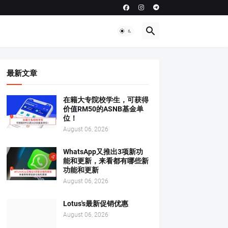
最新文章
在籍大专院校学生，可获得
价值RM50的ASNB基金单
位！
August 06, 2026
WhatsApp又推出3项新功
能和更新，来看都有哪些新
功能和更新
August 06, 2026
Lotus's最新促销优惠
August 06, 2026