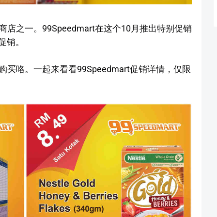
利商店之一。99Speedmart在这个10月推出特别促销
促销。
t购买咯。一起来看看99Speedmart促销详情，仅限