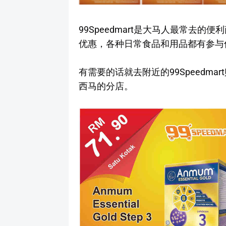
99Speedmart是大马人最常去的便
优惠，各种日常食品和用品都有参与
有需要的话就去附近的99Speedmar
西马的分店。