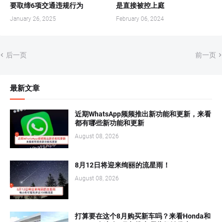
要取缔6项交通违规行为
是直接被控上庭
January 26, 2025
February 06, 2024
后一页
前一页
最新文章
近期WhatsApp频频推出新功能和更新，来看
都有哪些新功能和更新
August 08, 2026
8月12日将迎来绚丽的流星雨！
August 08, 2026
打算要在这个8月购买新车吗？来看Honda和