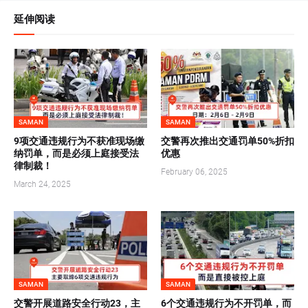
延伸阅读
SAMAN
SAMAN
9项交通违规行为不获准现场缴
交警再次推出交通罚单50%折扣
纳罚单，而是必须上庭接受法
优惠
律制裁！
February 06, 2025
March 24, 2025
SAMAN
SAMAN
交警开展道路安全行动23，主
6个交通违规行为不开罚单，而