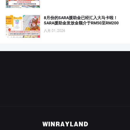
8月份的SARA援助金已经汇入大马卡啦！
SARA援助金发放金额介于RM50至RM200
八月 01, 2026