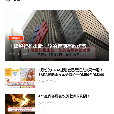
定期存款
丰隆银行推出新一轮的定期存款优惠
七月 31, 2026
8月份的SARA援助金已经汇入大马卡啦！
SARA援助金发放金额介于RM50至RM200
八月 01, 2026
4个生肖容易在农历七月卡到阴！
八月 02, 2026