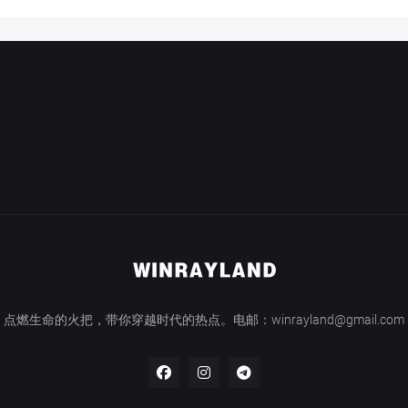
点燃生命的火把，带你穿越时代的热点。电邮：winrayland@gmail.com