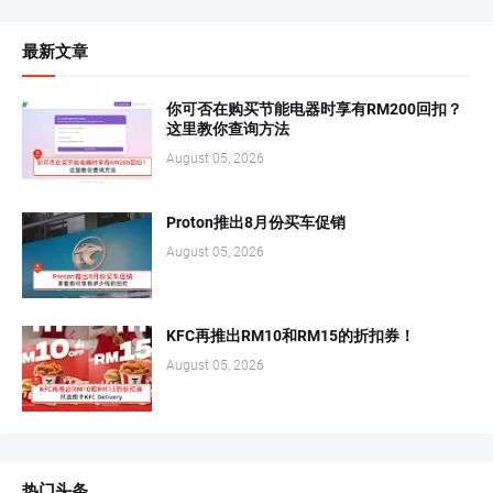
最新文章
你可否在购买节能电器时享有RM200回扣？
这里教你查询方法
August 05, 2026
Proton推出8月份买车促销
August 05, 2026
KFC再推出RM10和RM15的折扣券！
August 05, 2026
热门头条