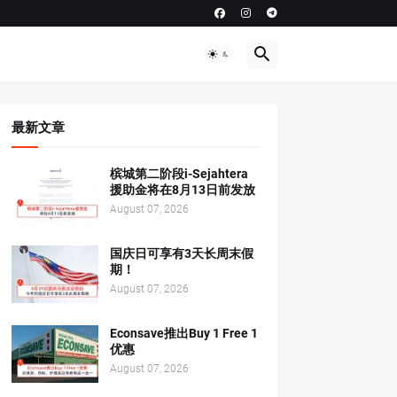
最新文章
槟城第二阶段i-Sejahtera
援助金将在8月13日前发放
August 07, 2026
国庆日可享有3天长周末假
期！
August 07, 2026
Econsave推出Buy 1 Free 1
优惠
August 07, 2026