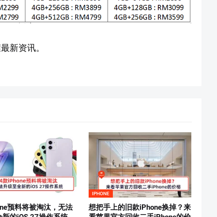
握最新资讯。
IPHONE
hone预料将被淘汰，无法
想把手上的旧款iPhone换掉？来
新的iOS 27操作系统
看苹果官方回收二手iPhone的价