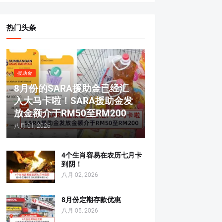
热门头条
援助金
8月份的SARA援助金已经汇
入大马卡啦！SARA援助金发
放金额介于RM50至RM200
八月 01, 2026
4个生肖容易在农历七月卡
到阴！
八月 02, 2026
8月份定期存款优惠
八月 05, 2026