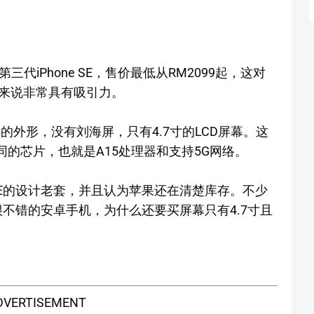
代iPhone SE，售价最低从RM2099起，这对
户来说非常具有吸引力。
 8一样的外形，没有刘海屏，只有4.7寸的LCD屏幕。这
 13相同的芯片，也就是A15处理器和支持5G网络。
 SE的设计老套，并且认为苹果还在清楚库存。不少
买到很不错的安卓手机，为什么还要买屏幕只有4.7寸且
DVERTISEMENT