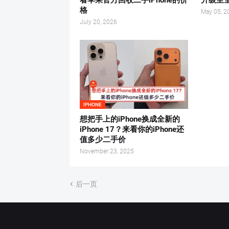
格
May 05, 2
July 20, 2026
IPHONE
想把手上的iPhone换成全新的
iPhone 17？来看你的iPhone还
值多少二手价
November 23, 2025
后一页