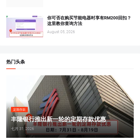
你可否在购买节能电器时享有RM200回扣？
这里教你查询方法
August 05, 2026
热门头条
定期存款
丰隆银行推出新一轮的定期存款优惠
七月 31, 2026