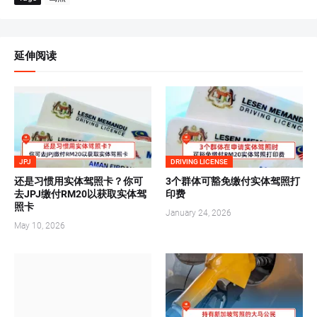
延伸阅读
JPJ
DRIVING LICENSE
还是习惯用实体驾照卡？你可
3个群体可豁免缴付实体驾照打
去JPJ缴付RM20以获取实体驾
印费
照卡
January 24, 2026
May 10, 2026