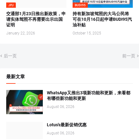
JPJ
BUDI95
交通部1月23日推出新政策，申
持有新加坡驾照的大马公民将
请实体驾照不再需要出示出国
可在10月16日起申请BUDI95汽
证明
油补贴
January 22, 2026
October 15, 2025
后一页
前一页
最新文章
WhatsApp又推出3项新功能和更新，来看都
有哪些新功能和更新
August 06, 2026
Lotus's最新促销优惠
August 06, 2026