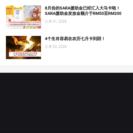
8月份的SARA援助金已经汇入大马卡啦！
SARA援助金发放金额介于RM50至RM200
八月 01, 2026
4个生肖容易在农历七月卡到阴！
八月 02, 2026