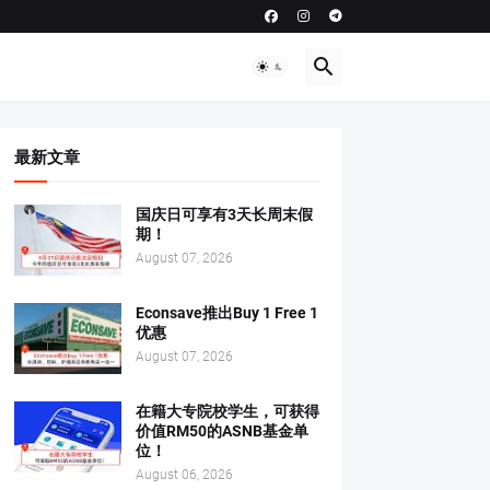
最新文章
国庆日可享有3天长周末假
期！
August 07, 2026
Econsave推出Buy 1 Free 1
优惠
August 07, 2026
在籍大专院校学生，可获得
价值RM50的ASNB基金单
位！
August 06, 2026