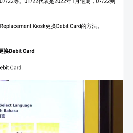
07/22等。01/22代表是2022年1月逾期，07/22则
eplacement Kiosk更换Debit Card的方法。
更换Debit Card
t Card。