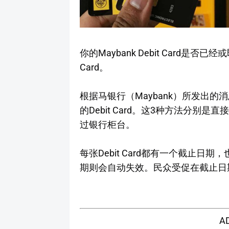
你的Maybank Debit Card是
Card。
根据马银行（Maybank）所发出
的Debit Card。这3种方法分别是直
过银行柜台。
每张Debit Card都有一个截止日期
期则会自动失效。民众受促在截止日期前
A