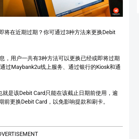
否已经或即将在近期过期？你可通过3种方法来更换Debit
的消息，用户一共有3种方法可以更换已经或即将过期
接通过Maybank2u线上服务、通过银行的Kiosk和通
，也就是该Debit Card只能在该截止日期前使用，逾
更换Debit Card，以免影响提款和刷卡。
DVERTISEMENT