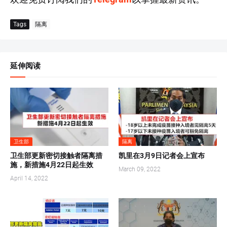
Tags
隔离
延伸阅读
卫生部
隔离
卫生部更新密切接触者隔离措
凯里在3月9日记者会上宣布
施，新措施4月22日起生效
March 09, 2022
April 14, 2022