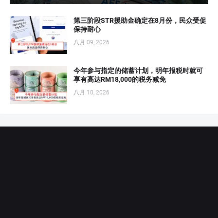
第三阶段STR援助金确定在8月份，民众受促
保持耐心
八月 09, 2026
今年参与指定的储蓄计划，明年报税时就可
享有高达RM18,000的税务减免
八月 10, 2026