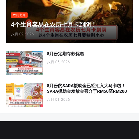
农历七月
4个生肖容易在农历七月卡到阴！
八月 02, 2026
8月份定期存款优惠
八月 05, 2026
8月份的SARA援助金已经汇入大马卡啦！
SARA援助金发放金额介于RM50至RM200
八月 01, 2026