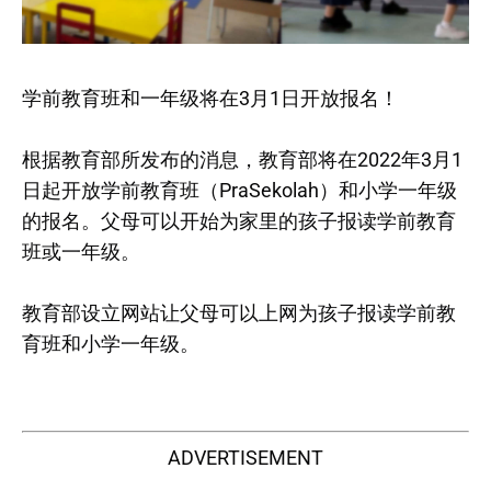
学前教育班和一年级将在3月1日开放报名！
根据教育部所发布的消息，教育部将在2022年3月1
日起开放学前教育班（PraSekolah）和小学一年级
的报名。父母可以开始为家里的孩子报读学前教育
班或一年级。
教育部设立网站让父母可以上网为孩子报读学前教
育班和小学一年级。
ADVERTISEMENT