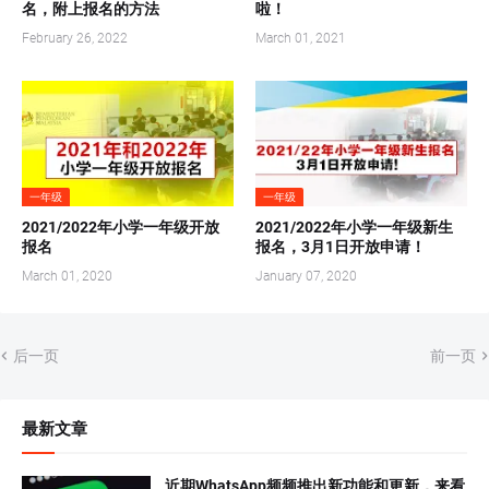
名，附上报名的方法
啦！
February 26, 2022
March 01, 2021
一年级
一年级
2021/2022年小学一年级开放
2021/2022年小学一年级新生
报名
报名，3月1日开放申请！
March 01, 2020
January 07, 2020
后一页
前一页
最新文章
近期WhatsApp频频推出新功能和更新，来看