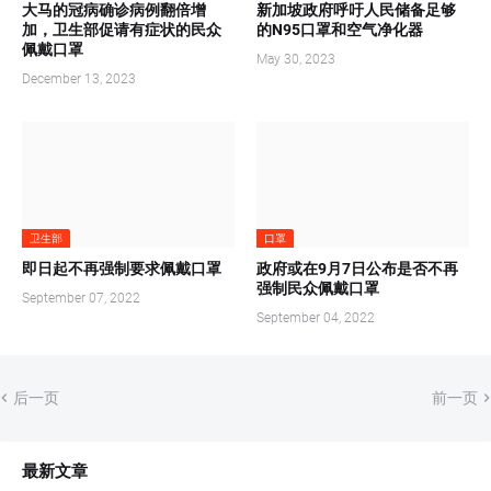
大马的冠病确诊病例翻倍增
新加坡政府呼吁人民储备足够
加，卫生部促请有症状的民众
的N95口罩和空气净化器
佩戴口罩
May 30, 2023
December 13, 2023
卫生部
口罩
即日起不再强制要求佩戴口罩
政府或在9月7日公布是否不再
强制民众佩戴口罩
September 07, 2022
September 04, 2022
后一页
前一页
最新文章