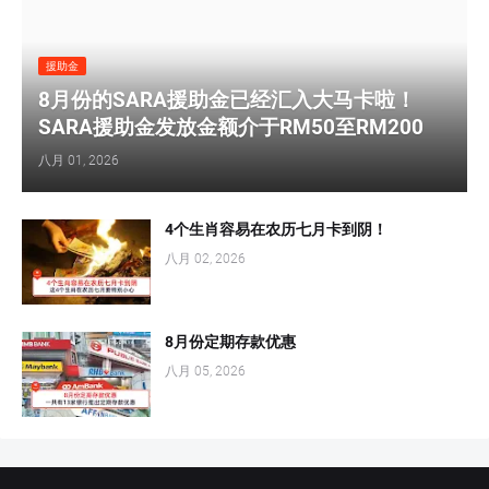
援助金
8月份的SARA援助金已经汇入大马卡啦！
SARA援助金发放金额介于RM50至RM200
八月 01, 2026
4个生肖容易在农历七月卡到阴！
八月 02, 2026
8月份定期存款优惠
八月 05, 2026