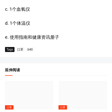
c. 1个血氧仪
d. 1个体温仪
e. 使用指南和健康资讯册子
Tags
口罩
b40
延伸阅读
口罩
口罩