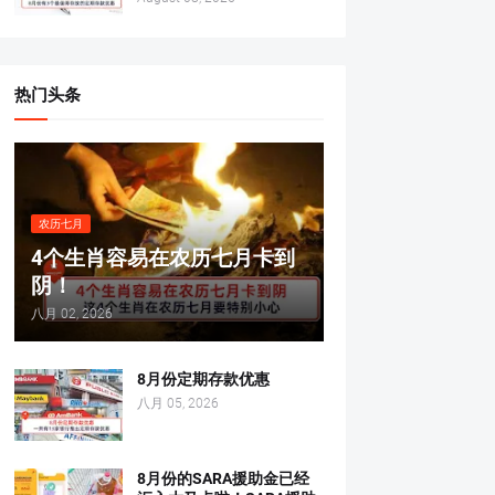
热门头条
农历七月
4个生肖容易在农历七月卡到
阴！
八月 02, 2026
8月份定期存款优惠
八月 05, 2026
8月份的SARA援助金已经