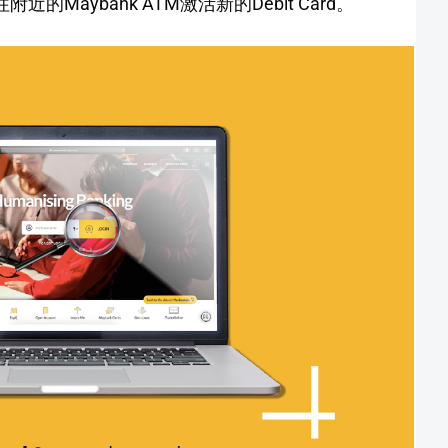
近的Maybank ATM激活新的Debit Card。