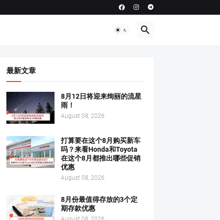
最新文章
8月12日将迎来绚丽的流星
雨！
August 08, 2026
打算要在这个8月购买新车
吗？来看Honda和Toyota
在这个8月都推出哪些促销
优惠
August 08, 2026
8月份最值得存放的3个定
期存款优惠
August 08, 2026