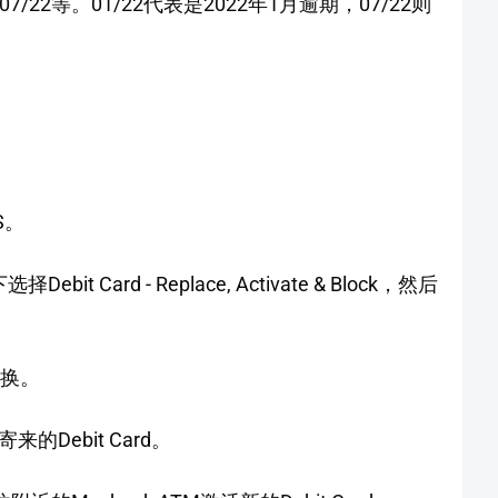
07/22等。01/22代表是2022年1月逾期，07/22则
S。
择Debit Card - Replace, Activate & Block，然后
更换。
Debit Card。