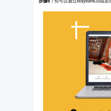
步骤6：
你可以通过Maybank2u或前往附