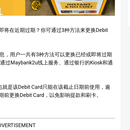
否已经或即将在近期过期？你可通过3种方法来更换Debit
的消息，用户一共有3种方法可以更换已经或即将过期
接通过Maybank2u线上服务、通过银行的Kiosk和通
，也就是该Debit Card只能在该截止日期前使用，逾
更换Debit Card，以免影响提款和刷卡。
DVERTISEMENT