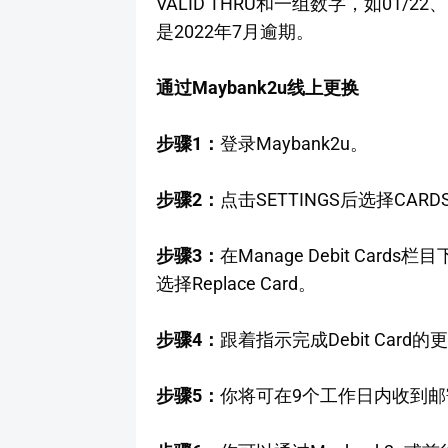
VALID THRU和一组数字，如01/22、
是2022年7月逾期。
通过Maybank2u线上更换
步骤1：
登录Maybank2u。
步骤2：
点击SETTINGS后选择CARD
步骤3：
在Manage Debit Cards栏目下选
选择Replace Card。
步骤4：
跟着指示完成Debit Card的
步骤5：
你将可在9个工作日内收到邮寄来的