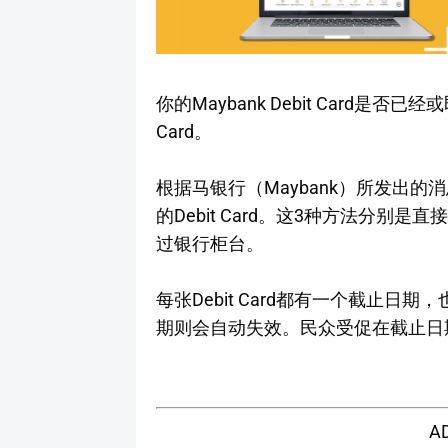
你的Maybank Debit Card是
Card。
根据马银行（Maybank）所发出
的Debit Card。这3种方法分别是直
过银行柜台。
每张Debit Card都有一个截止日期
期则会自动失效。民众受促在截止日期前
A