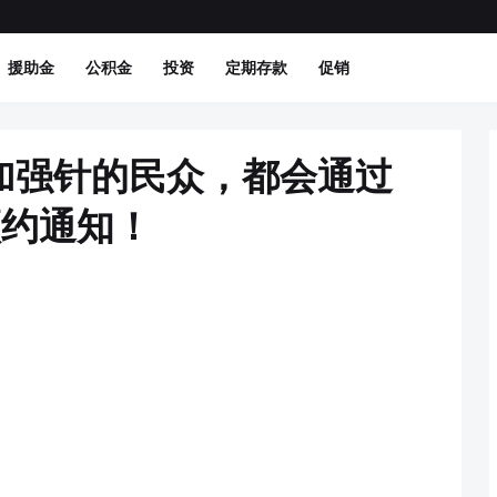
援助金
公积金
投资
定期存款
促销
加强针的民众，都会通过
到预约通知！