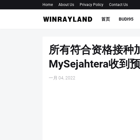
Home
About Us
Privacy Policy
Contact Us
首页
BUDI95
所有符合资格接种
MySejahtera收
一月 04, 2022