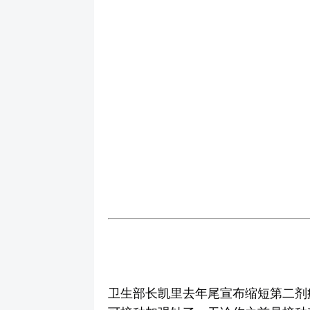
卫生部长凯里去年尾宣布缩短第二剂