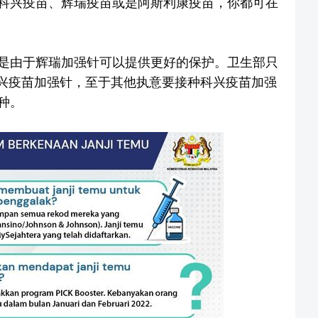
科兴疫苗、辉瑞疫苗或是阿斯利康疫苗，你都可在
是由于辉瑞加强针可以提供更好的保护。卫生部只
科兴疫苗加强针，至于其他执意要接种科兴疫苗加强
种。