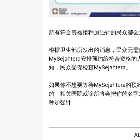
所有符合资格接种加强针的民众都会通过M
根据卫生部所发出的消息，民众无需
MySejahtera安排预约给符合
知，民众受促检查MySejahtera。
如果你不想要等待MySejahter
约。相关医院或诊所将会把你的名字
种加强针。
A