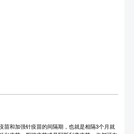
疫苗和加强针疫苗的间隔期，也就是相隔3个月就