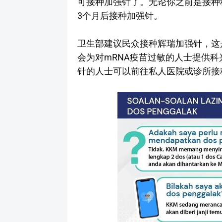
可接种加强针了。无论你之前是接种
3个月后接种加强针。
卫生部建议民众接种辉瑞加强针，这
会为对mRNA疫苗过敏的人士提供
针的人士可以前往私人医院或诊所接