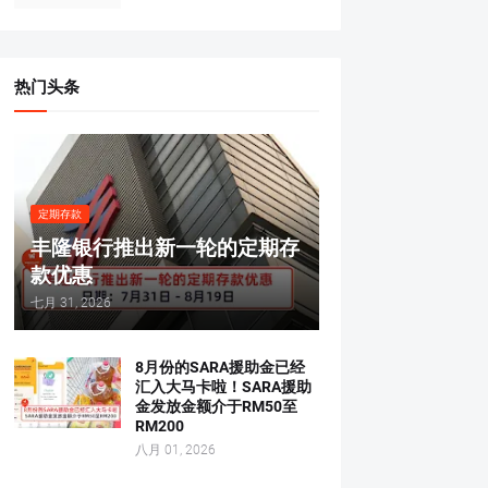
热门头条
定期存款
丰隆银行推出新一轮的定期存
款优惠
七月 31, 2026
8月份的SARA援助金已经
汇入大马卡啦！SARA援助
金发放金额介于RM50至
RM200
八月 01, 2026