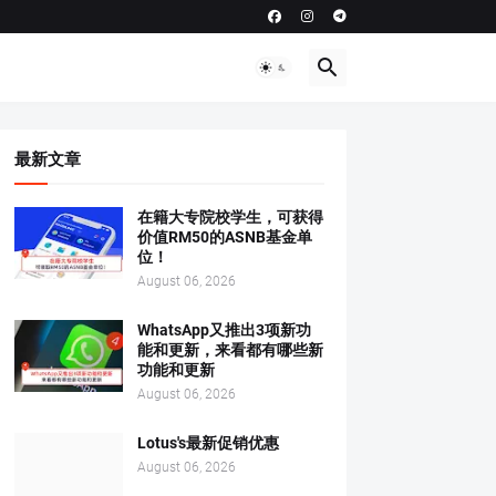
最新文章
在籍大专院校学生，可获得
价值RM50的ASNB基金单
位！
August 06, 2026
WhatsApp又推出3项新功
能和更新，来看都有哪些新
功能和更新
August 06, 2026
Lotus's最新促销优惠
August 06, 2026