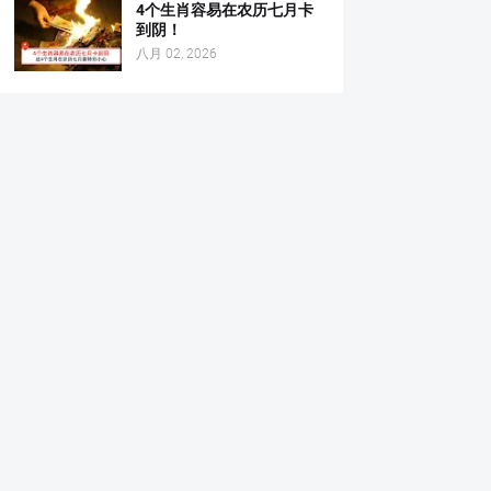
4个生肖容易在农历七月卡
到阴！
八月 02, 2026