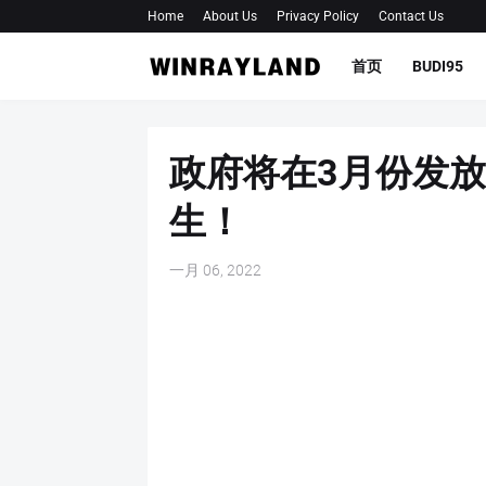
Home
About Us
Privacy Policy
Contact Us
首页
BUDI95
政府将在3月份发放
生！
一月 06, 2022