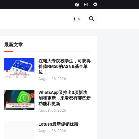
最新文章
在籍大专院校学生，可获得
价值RM50的ASNB基金单
位！
August 06, 2026
WhatsApp又推出3项新功
能和更新，来看都有哪些新
功能和更新
August 06, 2026
Lotus's最新促销优惠
August 06, 2026