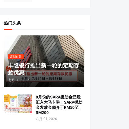
热门头条
定期存款
丰隆银行推出新一轮的定期存
款优惠
七月 31, 2026
8月份的SARA援助金已经
汇入大马卡啦！SARA援助
金发放金额介于RM50至
RM200
八月 01, 2026