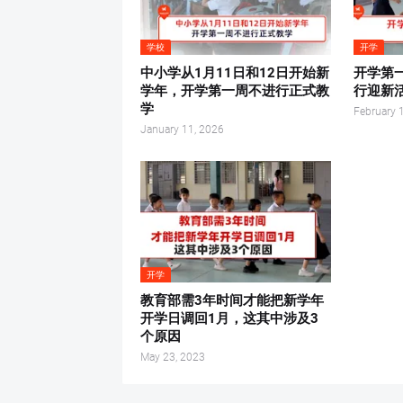
学校
开学
中小学从1月11日和12日开始新
开学第
学年，开学第一周不进行正式教
行迎新
学
February 
January 11, 2026
开学
教育部需3年时间才能把新学年
开学日调回1月，这其中涉及3
个原因
May 23, 2023