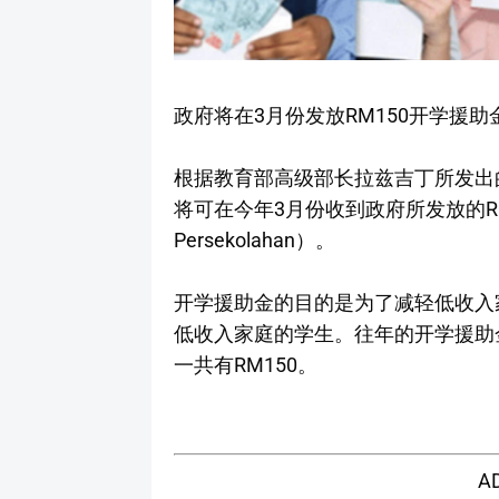
政府将在3月份发放RM150开学援助
根据教育部高级部长拉兹吉丁所发出的
将可在今年3月份收到政府所发放的RM15
Persekolahan）。
开学援助金的目的是为了减轻低收入
低收入家庭的学生。往年的开学援助金为
一共有RM150。
A