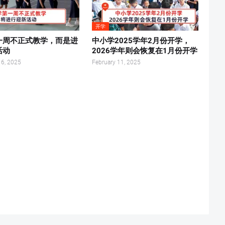
开学
一周不正式教学，而是进
中小学2025学年2月份开学，
活动
2026学年则会恢复在1月份开学
16, 2025
February 11, 2025