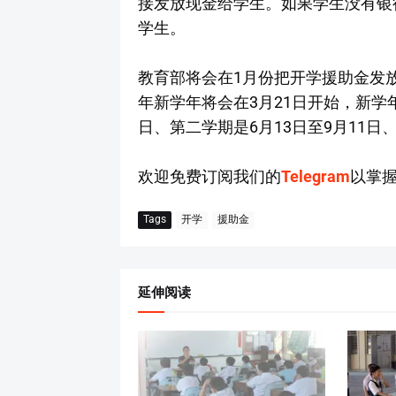
接发放现金给学生。如果学生没有银
学生。
教育部将会在1月份把开学援助金发放
年新学年将会在3月21日开始，新学年
日、第二学期是6月13日至9月11日、
欢迎免费订阅我们的
Telegram
以掌
Tags
开学
援助金
延伸阅读