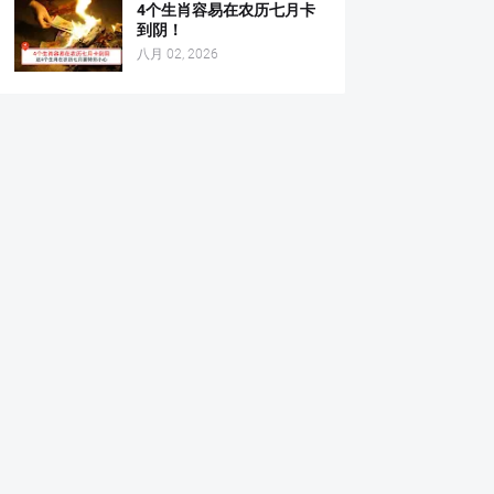
4个生肖容易在农历七月卡
到阴！
八月 02, 2026