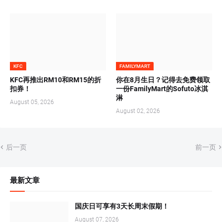
KFC
FAMILYMART
KFC再推出RM10和RM15的折
你在8月生日？记得去免费领取
扣券！
一份FamilyMart的Sofuto冰淇
淋
August 05, 2026
August 02, 2026
后一页
前一页
最新文章
国庆日可享有3天长周末假期！
August 07, 2026