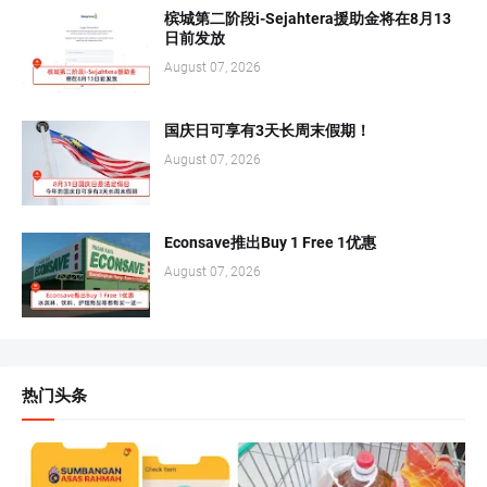
槟城第二阶段i-Sejahtera援助金将在8月13
日前发放
August 07, 2026
国庆日可享有3天长周末假期！
August 07, 2026
Econsave推出Buy 1 Free 1优惠
August 07, 2026
热门头条