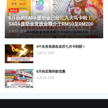
援助金
8月份的SARA援助金已经汇入大马卡啦！
SARA援助金发放金额介于RM50至RM200
八月 01, 2026
4个生肖容易在农历七月卡到阴！
八月 02, 2026
8月份定期存款优惠
八月 05, 2026