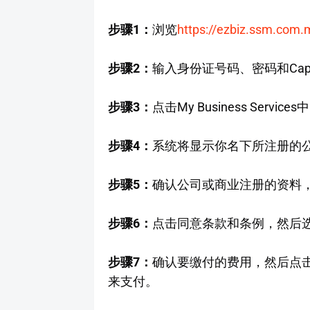
步骤1：
浏览
https://ezbiz.ssm.com.
步骤2：
输入身份证号码、密码和Capt
步骤3：
点击My Business Services
步骤4：
系统将显示你名下所注册的公司
步骤5：
确认公司或商业注册的资料
步骤6：
点击同意条款和条例，然后选择Pro
步骤7：
确认要缴付的费用，然后点击Pa
来支付。