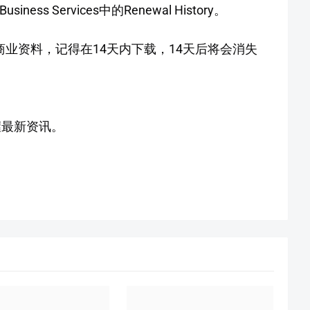
ss Services中的Renewal History。
商业资料，记得在14天内下载，14天后将会消失
握最新资讯。