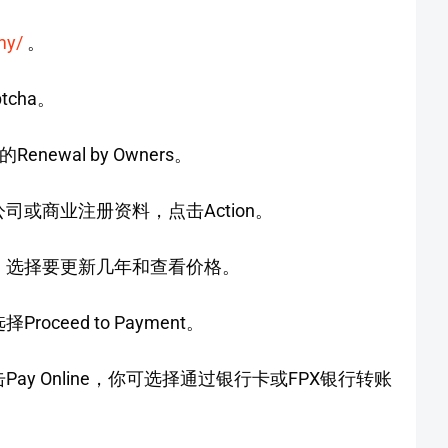
my/
。
cha。
中的Renewal by Owners。
或商业注册资料，点击Action。
，选择要更新几年和查看价格。
ceed to Payment。
y Online，你可选择通过银行卡或FPX银行转账