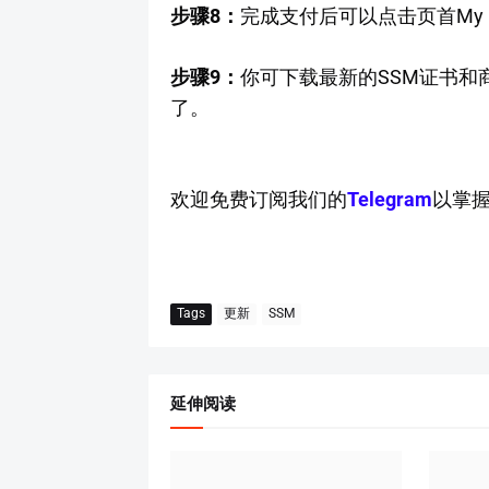
步骤8：
完成支付后可以点击页首My Busine
步骤9：
你可下载最新的SSM证书和
了。
欢迎免费订阅我们的
Telegram
以掌
Tags
更新
SSM
延伸阅读