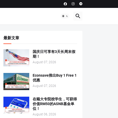
最新文章
国庆日可享有3天长周末假
期！
August 07, 2026
Econsave推出Buy 1 Free 1
优惠
August 07, 2026
在籍大专院校学生，可获得
价值RM50的ASNB基金单
位！
August 06, 2026