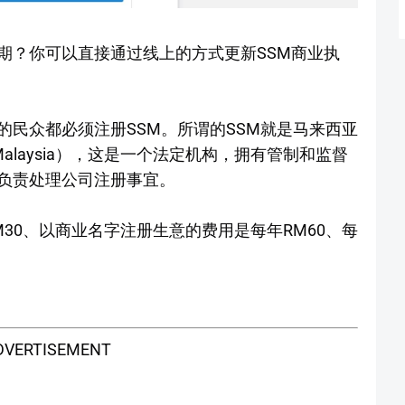
期？你可以直接通过线上的方式更新SSM商业执
民众都必须注册SSM。所谓的SSM就是马来西亚
ikat Malaysia），这是一个法定机构，拥有管制和监督
负责处理公司注册事宜。
30、以商业名字注册生意的费用是每年RM60、每
DVERTISEMENT