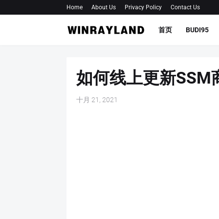
Home
About Us
Privacy Policy
Contact Us
首页
BUDI95
如何线上更新SSM
十月 21, 2021