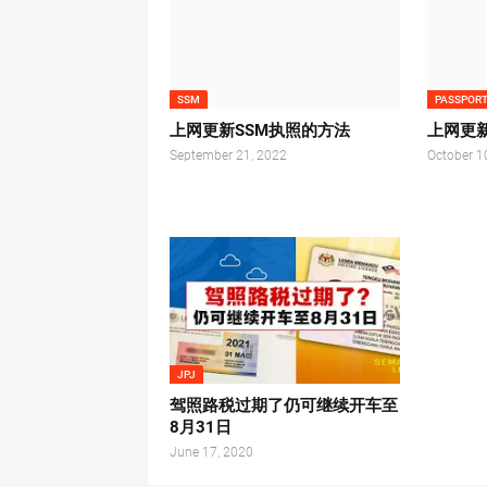
SSM
PASSPOR
上网更新SSM执照的方法
上网更
September 21, 2022
October 1
JPJ
驾照路税过期了仍可继续开车至
8月31日
June 17, 2020