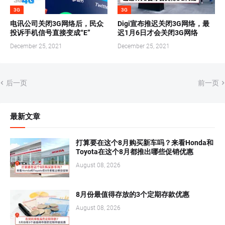
3G
3G
电讯公司关闭3G网络后，民众
Digi宣布推迟关闭3G网络，最
投诉手机信号直接变成“E”
迟1月6日才会关闭3G网络
December 25, 2021
December 25, 2021
后一页
前一页
最新文章
打算要在这个8月购买新车吗？来看Honda和
Toyota在这个8月都推出哪些促销优惠
August 08, 2026
8月份最值得存放的3个定期存款优惠
August 08, 2026