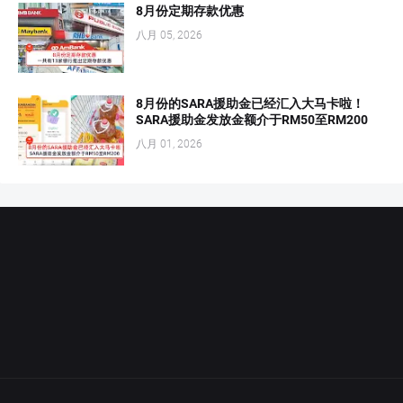
8月份定期存款优惠
八月 05, 2026
8月份的SARA援助金已经汇入大马卡啦！
SARA援助金发放金额介于RM50至RM200
八月 01, 2026