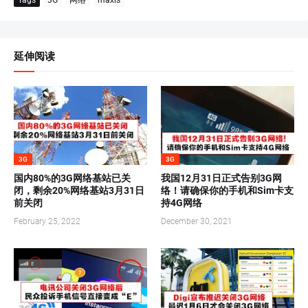
Tags
3G
网络
maxis
延伸阅读
3G
3G
国内80%的3G网络基站已关
我国12月31日正式告别3G网
闭，剩余20%网络基站3月31日
络！请确保你的手机和Sim卡支
前关闭
持4G网络
February 25, 2022
December 30, 2021