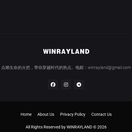
点燃生命的火把，带你穿越时代的热点。电邮：winrayland@gmail.com
Home
About Us
Privacy Policy
Contact Us
All Rights Reserved by WINRAYLAND © 2026