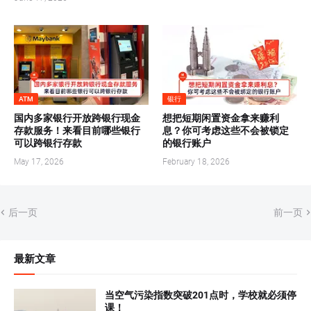
ATM
银行
国内多家银行开放跨银行现金
想把短期闲置资金拿来赚利
存款服务！来看目前哪些银行
息？你可考虑这些不会被锁定
可以跨银行存款
的银行账户
May 17, 2026
February 18, 2026
后一页
前一页
最新文章
当空气污染指数突破201点时，学校就必须停
课！