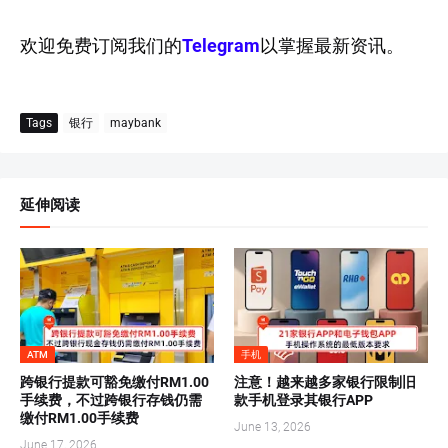
欢迎免费订阅我们的
Telegram
以掌握最新资讯。
Tags
银行
maybank
延伸阅读
ATM
手机
跨银行提款可豁免缴付RM1.00
注意！越来越多家银行限制旧
手续费，不过跨银行存钱仍需
款手机登录其银行APP
缴付RM1.00手续费
June 13, 2026
June 17, 2026