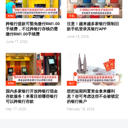
ATM
手机
跨银行提款可豁免缴付RM1.00
注意！越来越多家银行限制旧
手续费，不过跨银行存钱仍需
款手机登录其银行APP
缴付RM1.00手续费
June 13, 2026
June 17, 2026
ATM
银行
国内多家银行开放跨银行现金
想把短期闲置资金拿来赚利
存款服务！来看目前哪些银行
息？你可考虑这些不会被锁定
可以跨银行存款
的银行账户
May 17, 2026
February 18, 2026