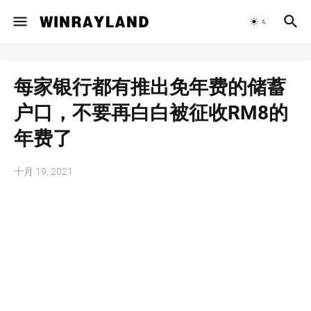
每家银行都有推出免年费的储蓄
户口，不要再白白被征收RM8的
年费了
十月 19, 2021