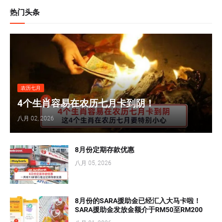
热门头条
农历七月
4个生肖容易在农历七月卡到阴！
八月 02, 2026
8月份定期存款优惠
八月 05, 2026
8月份的SARA援助金已经汇入大马卡啦！
SARA援助金发放金额介于RM50至RM200