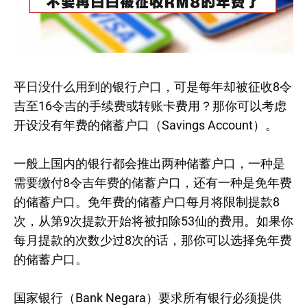
平日没什么用到的银行户口，可是每年却被征收8令
吉至16令吉的手续费或转账卡费用？那你可以考虑
开设没有年费的储蓄户口（Savings Account）。
一般上国内的银行都会推出两种储蓄户口，一种是
需要缴付8令吉年费的储蓄户口，还有一种是免年费
的储蓄户口。免年费的储蓄户口每月将限制提款8
次，从第9次提款开始将被扣除53仙的费用。如果你
每月提款的次数少过8次的话，那你可以选择免年费
的储蓄户口。
国家银行（Bank Negara）要求所有银行必须提供