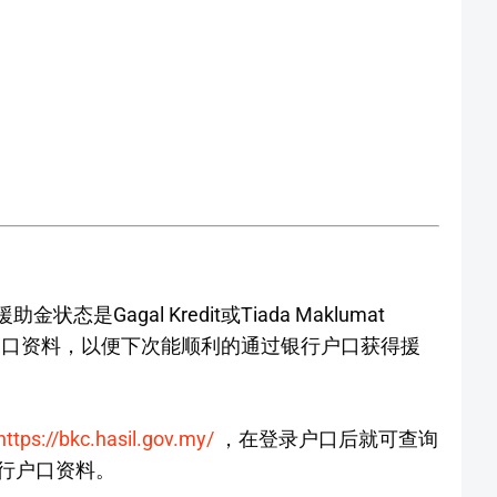
是Gagal Kredit或Tiada Maklumat
银行户口资料，以便下次能顺利的通过银行户口获得援
https://bkc.hasil.gov.my/
，在登录户口后就可查询
行户口资料。