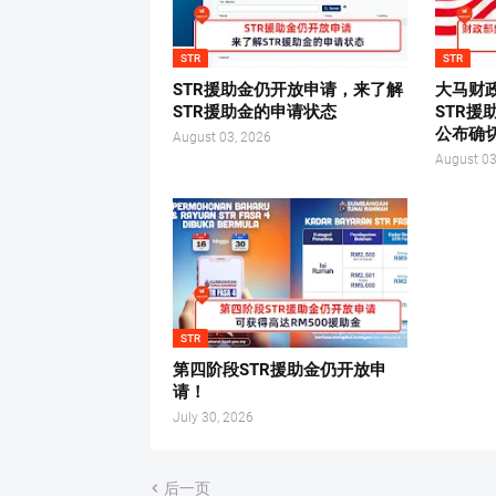
STR
STR
STR援助金仍开放申请，来了解
大马财
STR援助金的申请状态
STR
公布确
August 03, 2026
August 03
STR
第四阶段STR援助金仍开放申
请！
July 30, 2026
后一页