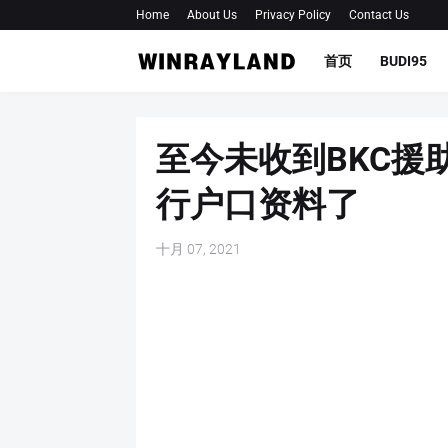
Home
About Us
Privacy Policy
Contact Us
首页
BUDI95
至今未收到BKC援
行户口资料了
十月 07, 2021