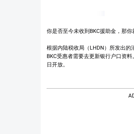
你是否至今未收到BKC援助金，那
根据内陆税收局（LHDN）所发出
BKC受惠者需要去更新银行户口资料。
日开放。
A