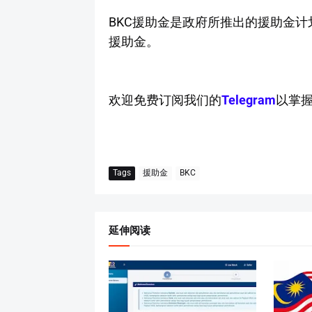
BKC援助金是政府所推出的援助金计
援助金。
欢迎免费订阅我们的
Telegram
以掌
Tags
援助金
BKC
延伸阅读