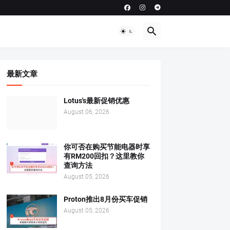
最新文章
Lotus's最新促销优惠
August 06, 2026
你可否在购买节能电器时享
有RM200回扣？这里教你
查询方法
August 05, 2026
Proton推出8月份买车促销
August 05, 2026