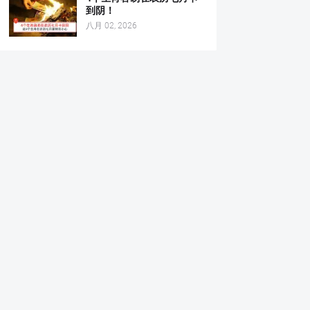
到阴！
八月 02, 2026