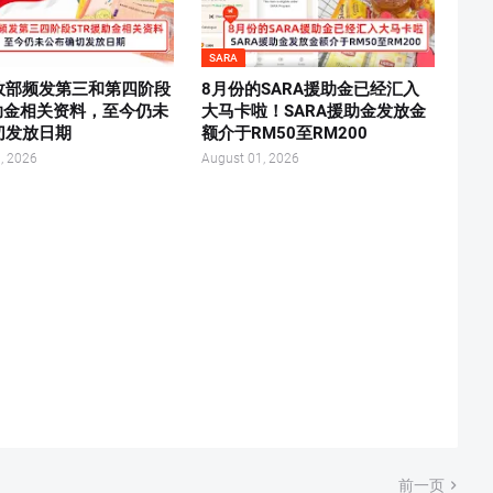
SARA
政部频发第三和第四阶段
8月份的SARA援助金已经汇入
援助金相关资料，至今仍未
大马卡啦！SARA援助金发放金
切发放日期
额介于RM50至RM200
, 2026
August 01, 2026
前一页