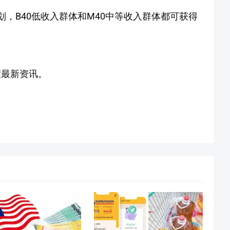
划，B40低收入群体和M40中等收入群体都可获得
握最新资讯。