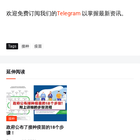
欢迎免费订阅我们的
Telegram
以掌握最新资讯。
Tags
接种
疫苗
延伸阅读
接种
政府公布了接种疫苗的18个步
骤！