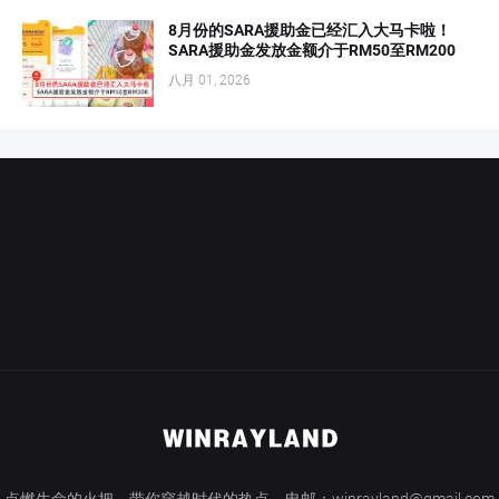
8月份的SARA援助金已经汇入大马卡啦！
SARA援助金发放金额介于RM50至RM200
八月 01, 2026