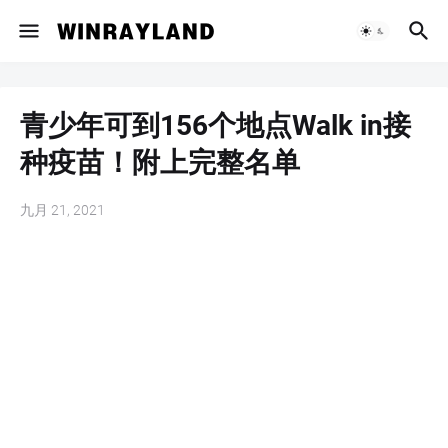
青少年可到156个地点Walk in接
种疫苗！附上完整名单
九月 21, 2021