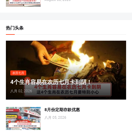
热门头条
农历七月
4个生肖容易在农历七月卡到阴！
八月 02, 2026
8月份定期存款优惠
八月 05, 2026