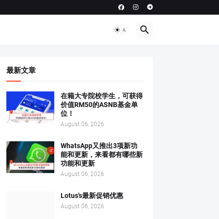
最新文章
在籍大专院校学生，可获得
价值RM50的ASNB基金单
位！
August 06, 2026
WhatsApp又推出3项新功
能和更新，来看都有哪些新
功能和更新
August 06, 2026
Lotus's最新促销优惠
August 06, 2026