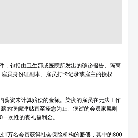
件，包括由卫生部或医院所发出的确诊报告、隔离
34、雇员身份证副本、雇员打卡记录或雇主的授权
均薪资来计算赔偿的金额。染疫的雇员在无法工作
%日薪的病假津贴直至痊愈为止。病逝的会员家属则
00一次性的丧礼福利金。
1万名会员获得社会保险机构的赔偿，其中的800