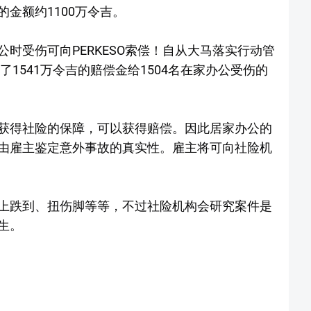
金额约1100万令吉。
时受伤可向PERKESO索偿！自从大马落实行动管
1541万令吉的赔偿金给1504名在家办公受伤的
获得社险的保障，可以获得赔偿。因此居家办公的
由雇主鉴定意外事故的真实性。雇主将可向社险机
上跌到、扭伤脚等等，不过社险机构会研究案件是
生。