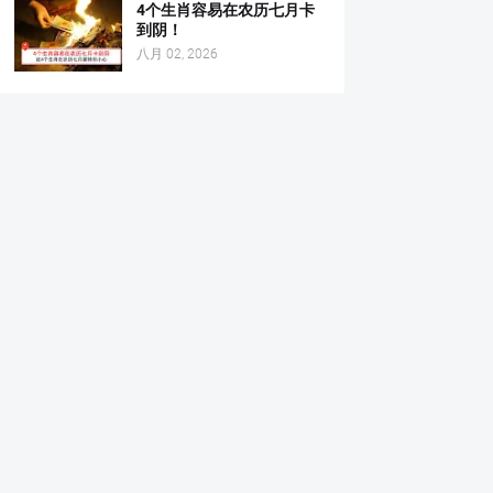
4个生肖容易在农历七月卡
到阴！
八月 02, 2026