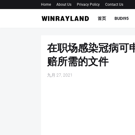
Home
About Us
Privacy Policy
Contact Us
首页
BUDI95
在职场感染冠病可
赔所需的文件
九月 27, 2021