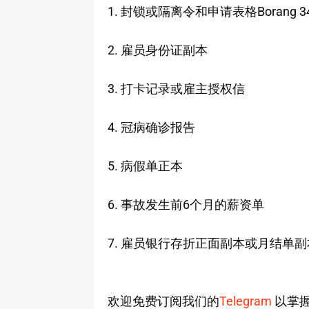
1. 封锁或隔离令和申请表格Borang 3
2. 雇员身份证副本
3. 打卡记录或雇主授权信
4. 冠病确诊报告
5. 病假单正本
6. 事故发生前6个月的薪资单
7. 雇员银行存折正面副本或月结单副
欢迎免费订阅我们的
Telegram
以掌