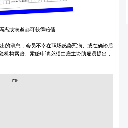
隔离或病逝都可获得赔偿！
所发出的消息，会员不幸在职场感染冠病、或在确诊后
险机构索赔。索赔申请必须由雇主协助雇员提出，
广告