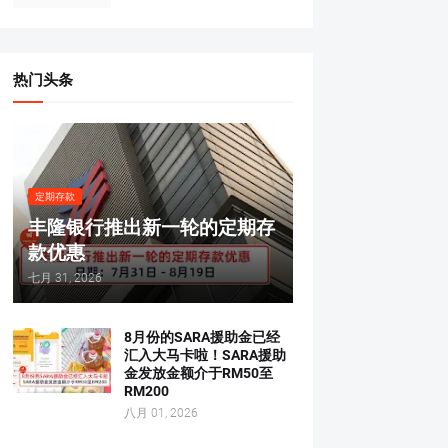
热门头条
定期存款
丰隆银行推出新一轮的定期存
款优惠
七月 31, 2026
8月份的SARA援助金已经
汇入大马卡啦！SARA援助
金发放金额介于RM50至
RM200
八月 01, 2026