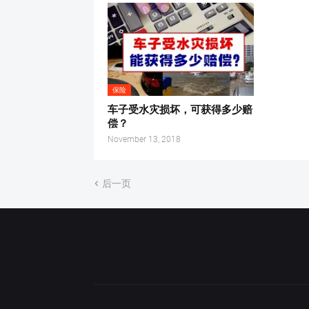
保险
车子受水灾损坏，可获得多少赔
偿？
November 13, 2018
后一页