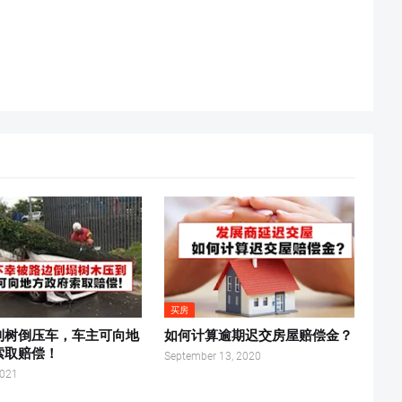
买房
到树倒压车，车主可向地
如何计算逾期迟交房屋赔偿金？
索取赔偿！
September 13, 2020
2021