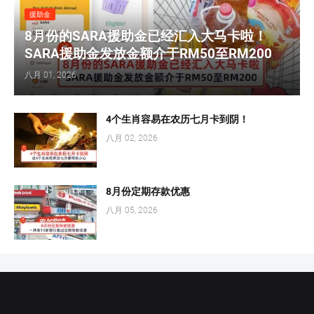
援助金
8月份的SARA援助金已经汇入大马卡啦！
SARA援助金发放金额介于RM50至RM200
八月 01, 2026
4个生肖容易在农历七月卡到阴！
八月 02, 2026
8月份定期存款优惠
八月 05, 2026