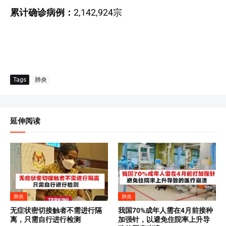
累计确诊病例：
2,142,924宗
Tags
肺炎
延伸阅读
肺炎
肺炎
无症状密切接触者不需进行隔
我国70%成年人需在4月前接种
离，只需自行进行检测
加强针，以避免住院率上升导