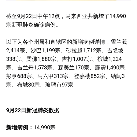
截至9月22日中午12点，马来西亚共新增了14,990
宗新冠肺炎确诊病例。
以下为各个州属和直辖区的新增病例详情，雪兰莪
2,414宗、沙巴1,199宗、砂拉越1,712宗、吉隆坡
338宗、柔佛1,880宗、吉打1,007宗、槟城1,224
宗、吉兰丹1,573宗、森美兰170宗、霹雳1,490宗、
彭亨688宗、马六甲313宗、登嘉楼852宗、纳闽3
宗、布城30宗、玻璃市97宗。
9月22日新冠肺炎数据
新增病例：
14,990宗