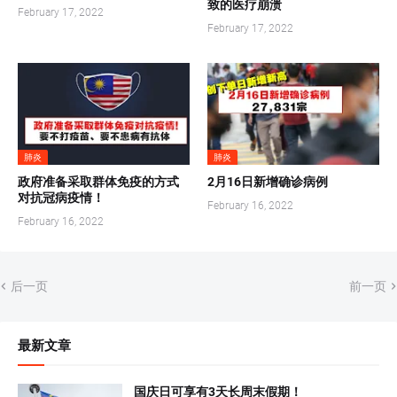
致的医疗崩溃
February 17, 2022
February 17, 2022
肺炎
肺炎
政府准备采取群体免疫的方式
2月16日新增确诊病例
对抗冠病疫情！
February 16, 2022
February 16, 2022
后一页
前一页
最新文章
国庆日可享有3天长周末假期！