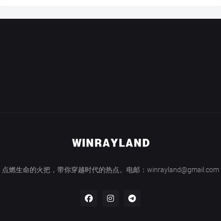
点燃生命的火把，带你穿越时代的热点。电邮：winrayland@gmail.com