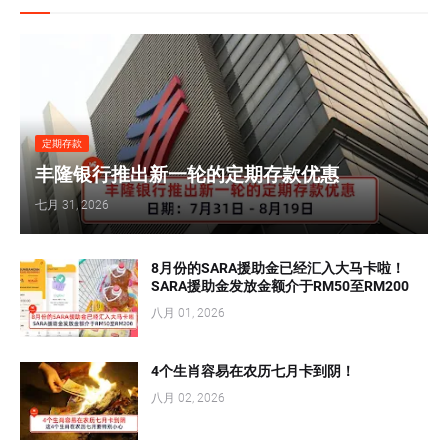
定期存款
丰隆银行推出新一轮的定期存款优惠
七月 31, 2026
8月份的SARA援助金已经汇入大马卡啦！
SARA援助金发放金额介于RM50至RM200
八月 01, 2026
4个生肖容易在农历七月卡到阴！
八月 02, 2026