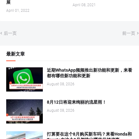
展
April 08, 2021
April 01, 2022
后一页
前一页
最新文章
近期WhatsApp频频推出新功能和更新，来看
都有哪些新功能和更新
August 08, 2026
8月12日将迎来绚丽的流星雨！
August 08, 2026
打算要在这个8月购买新车吗？来看Honda和