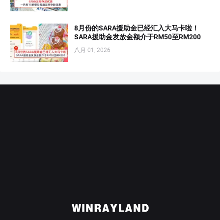
8月份的SARA援助金已经汇入大马卡啦！
SARA援助金发放金额介于RM50至RM200
八月 01, 2026