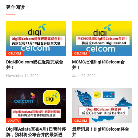
延伸阅读
CELCOM
CELCOM
Digi和Celcom或在近期完成合
MCMC批准Digi和Celcom合
并！
并！
November 14, 2022
June 29, 2022
AXIATA
CELCOM
Digi和Axiata宣布4月1日暂时停
最新消息！Digi和Celcom将合
牌，预料将公布合并的最新进
并