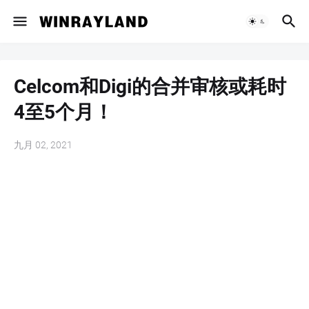
Celcom和Digi的合并审核或耗时
4至5个月！
九月 02, 2021