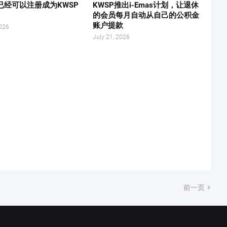
已经可以注册成为KWSP
KWSP推出i-Emas计划，让退休
！
的会员每月自动从自己的公积金
账户提款
2026
July 21, 2026
前一页