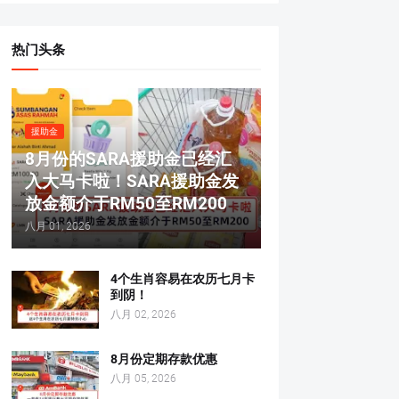
热门头条
援助金
8月份的SARA援助金已经汇
入大马卡啦！SARA援助金发
放金额介于RM50至RM200
八月 01, 2026
4个生肖容易在农历七月卡
到阴！
八月 02, 2026
8月份定期存款优惠
八月 05, 2026