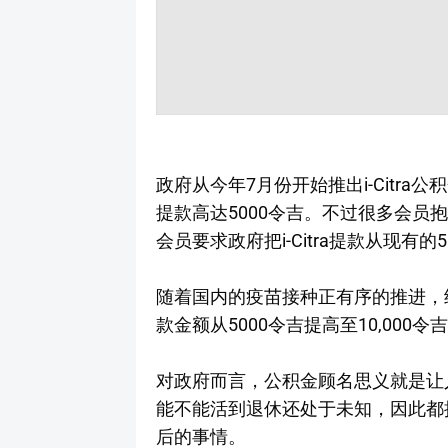
政府从今年7月份开始推出i-Citr
提款高达5000令吉。不过很多会员
会员要求政府把i-Citra提款从现有的5
随着国内的疫苗接种正有序的推进，经济
款金额从5000令吉提高至10,000
对政府而言，公积金顾名思义就是让
能不能活到退休还处于未知，因此都
后的事情。