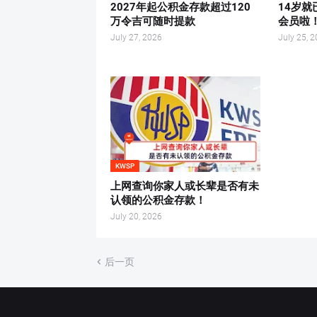
2027年起公积金存款超过120
14岁就
万令吉可随时提款
会员啦
July 27, 2026
July 25, 
KWSP
上网查询你家人或长辈是否有未
认领的公积金存款！
July 20, 2026
后一页