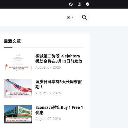
最新文章
槟城第二阶段i-Sejahtera
援助金将在8月13日前发放
August 07, 2026
国庆日可享有3天长周末假
期！
August 07, 2026
Econsave推出Buy 1 Free 1
优惠
August 07, 2026