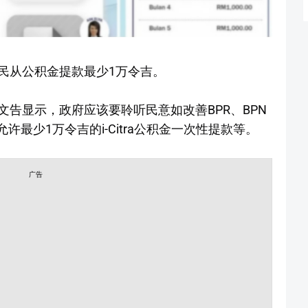
民从公积金提款最少1万令吉。
告显示，政府应该要聆听民意如改善BPR、BPN
许最少1万令吉的i-Citra公积金一次性提款等。
广告