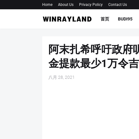
Home
About Us
Privacy Policy
Contact Us
首页
BUDI95
阿末扎希呼吁政府
金提款最少1万令吉
八月 28, 2021