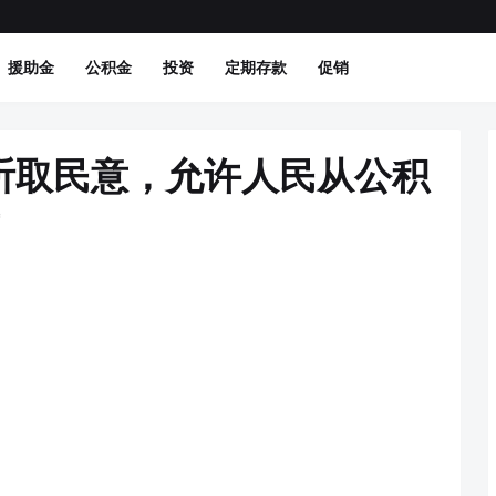
援助金
公积金
投资
定期存款
促销
听取民意，允许人民从公积