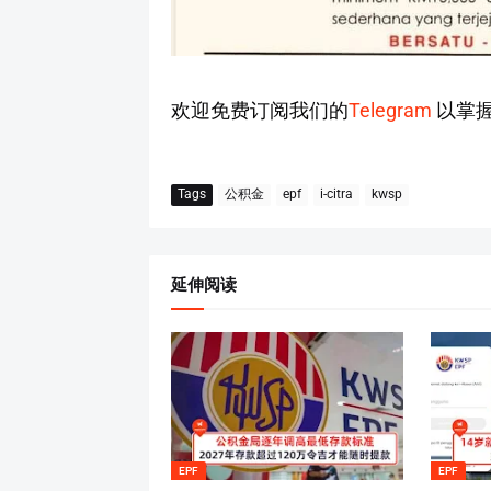
欢迎免费订阅我们的
Telegram
以掌
Tags
公积金
epf
i-citra
kwsp
延伸阅读
EPF
EPF