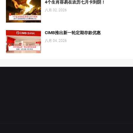
4个生肖容易在农历七月卡到阴！
八月 02, 2026
CIMB推出新一轮定期存款优惠
八月 04, 2026