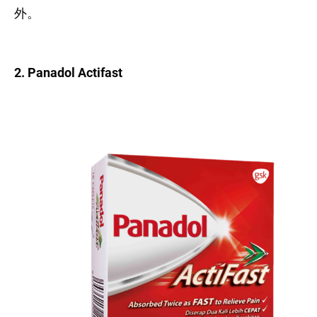
外。
2. Panadol Actifast