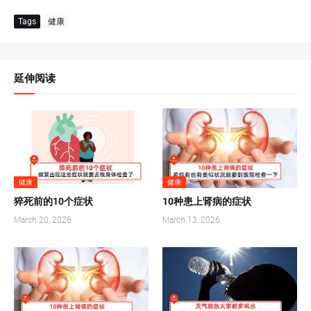
Tags
健康
延伸阅读
健康
健康
猝死前的10个症状
10种患上肾病的症状
March 20, 2026
March 13, 2026