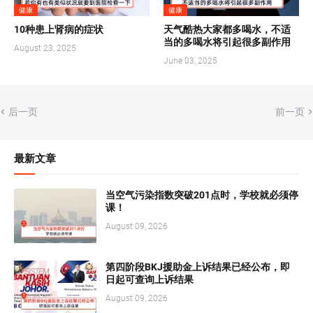
健康
健康
10种患上肾病的症状
天气酷热大家都多喝水，不适
当的多喝水将引起很多副作用
August 23, 2025
June 03, 2025
后一页
前一页
最新文章
当空气污染指数突破201点时，学校就必须停
课！
August 09, 2026
第四阶段BKJ援助金上诉结果已经公布，即
日起可查询上诉结果
August 09, 2026