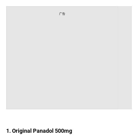
广告
1. Original Panadol 500mg